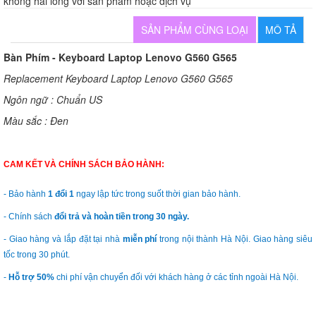
không hài lòng với sản phẩm hoặc dịch vụ
SẢN PHẨM CÙNG LOẠI
MÔ TẢ
Bàn Phím - Keyboard Laptop Lenovo G560 G565
Replacement Keyboard Laptop Lenovo G560 G565
Ngôn ngữ : Chuẩn US
Màu sắc : Đen
CAM KẾT VÀ CHÍNH SÁCH BẢO HÀNH:
- Bảo hành
1 đổi 1
ngay lập tức trong suốt thời gian bảo hành.
- Chính sách
đổi trả và hoàn tiền trong 30 ngày.
- Giao hàng và lắp đặt tại nhà
miễn phí
trong nội thành Hà Nội. Giao hàng siêu
tốc trong 30 phút.
-
Hỗ trợ 50%
chi phí vận chuyển đối với khách hàng ở các tỉnh ngoài Hà Nội.