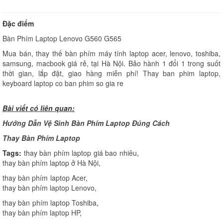
Đặc điểm
Bàn Phím Laptop Lenovo G560 G565
Mua bán, thay thế bàn phím máy tính laptop acer, lenovo, toshiba,
samsung, macbook giá rẻ, tại Hà Nội. Bảo hành 1 đổi 1 trong suốt
thời gian, lắp đặt, giao hàng miễn phí! Thay ban phim laptop,
keyboard laptop co ban phim so gia re
Bài viết có liên quan:
Hướng Dẫn Vệ Sinh Bàn Phím Laptop Đúng Cách
Thay Bàn Phím Laptop
Tags:
thay bàn phím laptop giá bao nhiêu
,
thay bàn phím laptop ở Hà Nội
,
thay bàn phím laptop Acer
,
thay bàn phím laptop Lenovo
,
thay bàn phím laptop Toshiba
,
thay bàn phím laptop HP
,