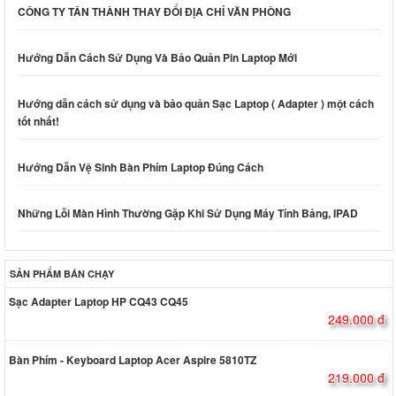
CÔNG TY TÂN THÀNH THAY ĐỔI ĐỊA CHỈ VĂN PHÒNG
Hướng Dẫn Cách Sử Dụng Và Bảo Quản Pin Laptop Mới
Hướng dẫn cách sử dụng và bảo quản Sạc Laptop ( Adapter ) một cách
tốt nhất!
Hướng Dẫn Vệ Sinh Bàn Phím Laptop Đúng Cách
Những Lỗi Màn Hình Thường Gặp Khi Sử Dụng Máy Tính Bảng, IPAD
SẢN PHẨM BÁN CHẠY
Sạc Adapter Laptop HP CQ43 CQ45
249.000 đ
Bàn Phím - Keyboard Laptop Acer Aspire 5810TZ
219.000 đ