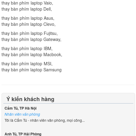
thay bàn phím laptop Vaio
,
thay bàn phím laptop Dell
,
thay bàn phím laptop Asus
,
thay bàn phím laptop Clevo
,
thay bàn phím laptop Fujitsu
,
thay bàn phím laptop Gateway
,
thay bàn phím laptop IBM
,
thay bàn phím laptop Macbook
,
thay bàn phím laptop MSI
,
thay bàn phím laptop Samsung
Ý kiến khách hàng
Cẩm Tú, TP Hà Nội
Nhân viên văn phòng
Tôi là Cẩm Tú - nhân viên văn phòng, mọi công...
Anh Tú, TP Hải Phòng