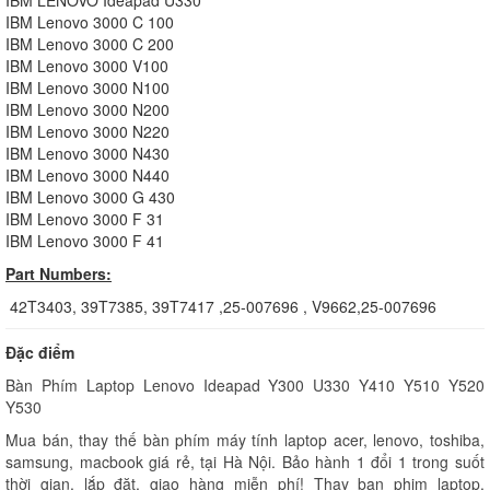
IBM Lenovo 3000 C 100
IBM Lenovo 3000 C 200
IBM Lenovo 3000 V100
IBM Lenovo 3000 N100
IBM Lenovo 3000 N200
IBM Lenovo 3000 N220
IBM Lenovo 3000 N430
IBM Lenovo 3000 N440
IBM Lenovo 3000 G 430
IBM Lenovo 3000 F 31
IBM Lenovo 3000 F 41
Part Numbers:
42T3403, 39T7385, 39T7417 ,25-007696 , V9662,25-007696
Đặc điểm
Bàn Phím Laptop Lenovo Ideapad Y300 U330 Y410 Y510 Y520
Y530
Mua bán, thay thế bàn phím máy tính laptop acer, lenovo, toshiba,
samsung, macbook giá rẻ, tại Hà Nội. Bảo hành 1 đổi 1 trong suốt
thời gian, lắp đặt, giao hàng miễn phí! Thay ban phim laptop,