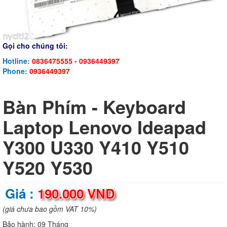
Gọi cho chúng tôi:
Hotline:
0836475555 - 0936449397
Phone:
0936449397
Bàn Phím - Keyboard
Laptop Lenovo Ideapad
Y300 U330 Y410 Y510
Y520 Y530
Giá :
190.000 VND
(giá chưa bao gồm VAT 10%)
Bảo hành:
09 Tháng