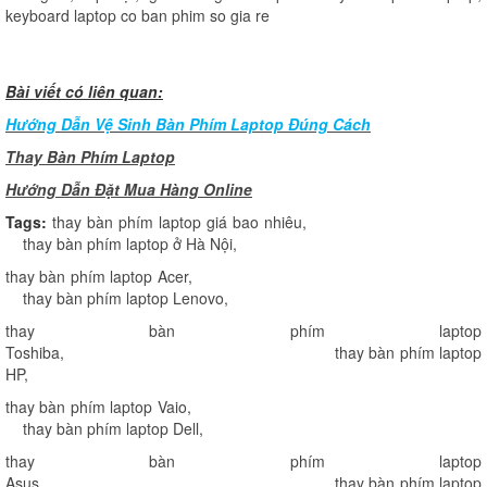
keyboard laptop co ban phim so gia re
Bài viết có liên quan:
Hướng Dẫn Vệ Sinh Bàn Phím Laptop Đúng Cách
Thay Bàn Phím Laptop
H
ướng Dẫn Đặt Mua Hàng Online
Tags:
thay bàn phím laptop giá bao nhiêu
,
thay bàn phím laptop ở Hà Nội
,
thay bàn phím laptop Acer
,
thay bàn phím laptop Lenovo
,
thay bàn phím laptop
Toshiba
,
thay bàn phím laptop
HP
,
thay bàn phím laptop Vaio
,
thay bàn phím laptop Dell
,
thay bàn phím laptop
Asus
,
thay bàn phím laptop