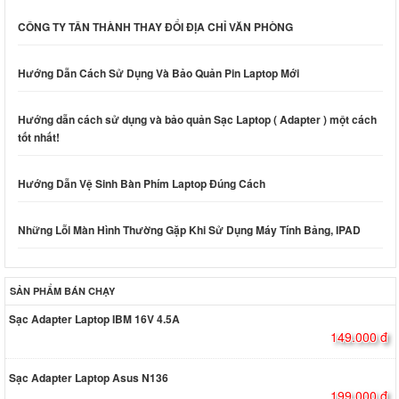
CÔNG TY TÂN THÀNH THAY ĐỔI ĐỊA CHỈ VĂN PHÒNG
Hướng Dẫn Cách Sử Dụng Và Bảo Quản Pin Laptop Mới
Hướng dẫn cách sử dụng và bảo quản Sạc Laptop ( Adapter ) một cách
tốt nhất!
Hướng Dẫn Vệ Sinh Bàn Phím Laptop Đúng Cách
Những Lỗi Màn Hình Thường Gặp Khi Sử Dụng Máy Tính Bảng, IPAD
SẢN PHẨM BÁN CHẠY
Sạc Adapter Laptop IBM 16V 4.5A
149.000 đ
Sạc Adapter Laptop Asus N136
199.000 đ