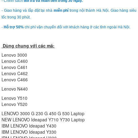
- Chính sách
đổi trả và hoàn tiền trong 30 ngày.
- Giao hàng và lắp đặt tại nhà
miễn phí
trong nội thành Hà Nội. Giao hàng siêu
tốc trong 30 phút.
-
Hỗ trợ 50%
chi phí vận chuyển đối với khách hàng ở các tỉnh ngoài Hà Nội.
Dùng chung với các mã:
Lenovo 3000
Lenovo C460
Lenovo C461
Lenovo C462
Lenovo C466
Lenovo N440
Lenovo Y510
Lenovo Y520
LENOVO 3000 G 230 G 450 G 530 Laptop
NEW LENOVO Ideapad Y710 Y730 Laptop
IBM LENOVO Ideapad Y430
IBM LENOVO Ideapad Y330
IBM LENOVO Ideapad U330