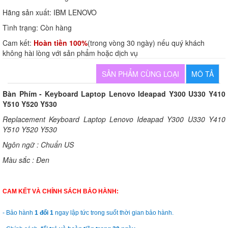
Hãng sản xuất:
IBM LENOVO
Tình trạng:
Còn hàng
Cam kết:
Hoàn tiền 100%
(trong vòng 30 ngày) nếu quý khách
không hài lòng với sản phẩm hoặc dịch vụ
SẢN PHẨM CÙNG LOẠI
MÔ TẢ
Bàn Phím - Keyboard Laptop Lenovo Ideapad Y300 U330 Y410
Y510 Y520 Y530
Replacement Keyboard Laptop Lenovo Ideapad Y300 U330 Y410
Y510 Y520 Y530
Ngôn ngữ : Chuẩn US
Màu sắc : Đen
CAM KẾT VÀ CHÍNH SÁCH BẢO HÀNH:
- Bảo hành
1 đổi 1
ngay lập tức trong suốt thời gian bảo hành.