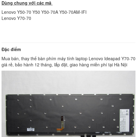
Dùng chung với các mã
Lenovo Y50-70 Y50 Y50-70A Y50-70AM-IFI
Lenovo Y70-70
Đặc điểm
Mua bán, thay thế bàn phím máy tính laptop Lenovo Ideapad Y70-70
giá rẻ, bảo hành 12 tháng, lắp đặt, giao hàng miễn phí tại Hà Nội