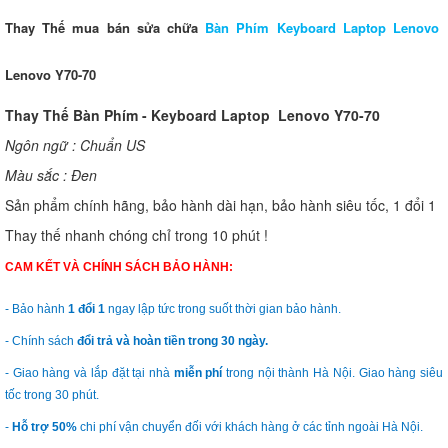
Thay Thế mua bán sửa chữa
Bàn Phím Keyboard Laptop Lenovo
Lenovo Y70-70
Thay Thế Bàn Phím - Keyboard Laptop Lenovo Y70-70
Ngôn ngữ : Chuẩn US
Màu sắc : Đen
Sản phẩm chính hãng, bảo hành dài hạn, bảo hành siêu tốc, 1 đổi 1
Thay thế nhanh chóng chỉ trong 10 phút !
CAM KẾT VÀ CHÍNH SÁCH BẢO HÀNH:
- Bảo hành
1 đổi 1
ngay lập tức trong suốt thời gian bảo hành.
- Chính sách
đổi trả và hoàn tiền trong 30 ngày.
- Giao hàng và lắp đặt tại nhà
miễn phí
trong nội thành Hà Nội. Giao hàng siêu
tốc trong 30 phút.
-
Hỗ trợ 50%
chi phí vận chuyển đối với khách hàng ở các tỉnh ngoài Hà Nội.