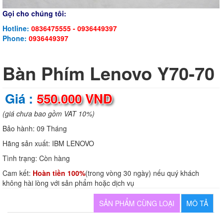
Gọi cho chúng tôi:
Hotline:
0836475555 - 0936449397
Phone:
0936449397
Bàn Phím Lenovo Y70-70
Giá :
550.000 VND
(giá chưa bao gồm VAT 10%)
Bảo hành:
09 Tháng
Hãng sản xuất:
IBM LENOVO
Tình trạng:
Còn hàng
Cam kết:
Hoàn tiền 100%
(trong vòng 30 ngày) nếu quý khách
không hài lòng với sản phẩm hoặc dịch vụ
SẢN PHẨM CÙNG LOẠI
MÔ TẢ