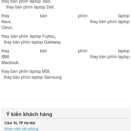
thay bàn phím laptop Vaio
,
thay bàn phím laptop Dell
,
thay bàn phím laptop
Asus
,
thay bàn phím laptop
Clevo
,
thay bàn phím laptop Fujitsu
,
thay bàn phím laptop Gateway
,
thay bàn phím laptop
IBM
,
thay bàn phím laptop
Macbook
,
thay bàn phím laptop MSI
,
thay bàn phím laptop Samsung
Ý kiến khách hàng
Cẩm Tú, TP Hà Nội
Nhân viên văn phòng