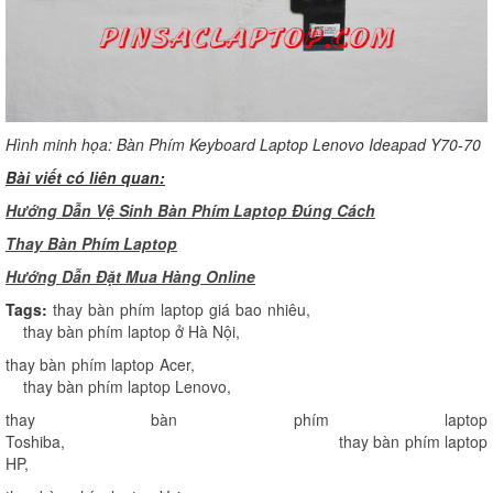
Hình minh họa: Bàn Phím Keyboard Laptop Lenovo Ideapad Y70-70
Bài viết có liên quan:
Hướng Dẫn Vệ Sinh Bàn Phím Laptop Đúng Cách
Thay Bàn Phím Laptop
H
ướng Dẫn Đặt Mua Hàng Online
Tags:
thay bàn phím laptop giá bao nhiêu
,
thay bàn phím laptop ở Hà Nội
,
thay bàn phím laptop Acer
,
thay bàn phím laptop Lenovo
,
thay bàn phím laptop
Toshiba
,
thay bàn phím laptop
HP
,