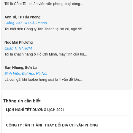
Tôi là Cẩm Tú - nhân viên văn phòng, mọi công...
Anh Tú, TP Hải Phòng
Giảng Viên ĐH Hải Phòng
Tôi biết đến Công ty Tân Thành tại số 20, ngõ 95...
Ngô Mai Phương
Quận 1. TP HCM
Tôi là khách hàng ở Hồ Chí Minh, máy tính của tôi...
Bạn Nhung, Sơn La
Sinh Viên, Đại Học Hà Nội
Là con gái khi laptop hỏng quả là 1 vấn đề lớn,...
Thông tin cần biết
LỊCH NGHỈ TẾT DƯƠNG LỊCH 2021
CÔNG TY TÂN THÀNH THAY ĐỔI ĐỊA CHỈ VĂN PHÒNG