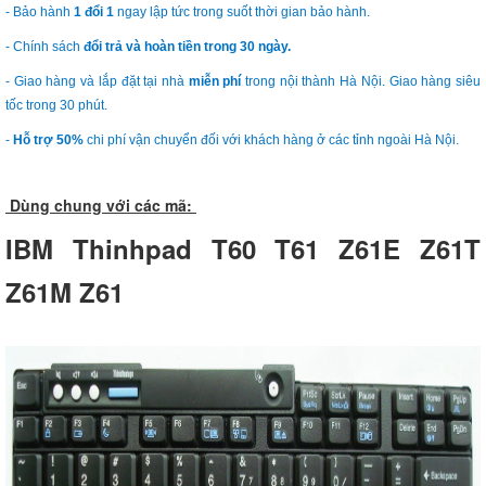
- Bảo hành
1 đổi 1
ngay lập tức trong suốt thời gian bảo hành.
- Chính sách
đổi trả và hoàn tiền trong 30 ngày.
- Giao hàng và lắp đặt tại nhà
miễn phí
trong nội thành Hà Nội. Giao hàng siêu
tốc trong 30 phút.
-
Hỗ trợ 50%
chi phí vận chuyển đối với khách hàng ở các tỉnh ngoài Hà Nội.
Dùng chung với các mã:
IBM Thinhpad T60 T61 Z61E Z61T
Z61M Z61