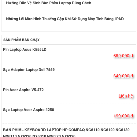
Hướng Dẫn Vệ Sinh Bàn Phím Laptop Đúng Cách
Những Lỗi Màn Hình Thường Gặp Khi Sử Dụng Máy Tính Bảng, IPAD
SẢN PHẨM BÁN CHẠY
Pin Laptop Asus K555LD
699.000 đ
Sạc Adapter Laptop Dell 7559
649.000 đ
Pin Acer Aspire V5-472
Liên hệ
Sạc Laptop Acer Aspire 4250
199.000 đ
BÀN PHÍM - KEYBOARD LAPTOP HP COMPAQ NC6110 NC6120 NC6130
NX6110 NX6320 NX6310 NX6320 NX6320