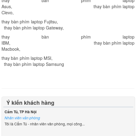
thay bàn phím laptop
Asus
,
thay bàn phím laptop
Clevo
,
thay bàn phím laptop Fujitsu
,
thay bàn phím laptop Gateway
,
thay bàn phím laptop
IBM
,
thay bàn phím laptop
Macbook
,
thay bàn phím laptop MSI
,
thay bàn phím laptop Samsung
Ý kiến khách hàng
Cẩm Tú, TP Hà Nội
Nhân viên văn phòng
Tôi là Cẩm Tú - nhân viên văn phòng, mọi công...