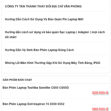
CÔNG TY TÂN THÀNH THAY ĐỔI ĐỊA CHỈ VĂN PHÒNG
Hướng Dẫn Cách Sử Dụng Và Bảo Quản Pin Laptop Mới
Hướng dẫn cách sử dụng và bảo quản Sạc Laptop ( Adapter ) một cách
tốt nhất!
Hướng Dẫn Vệ Sinh Bàn Phím Laptop Đúng Cách
Những Lỗi Màn Hình Thường Gặp Khi Sử Dụng Máy Tính Bảng, IPAD
SẢN PHẨM BÁN CHẠY
Bàn Phím Laptop Toshiba Satellite C850 C850D
329.000 đ
Bàn Phím Laptop Dell Inspiron 15 5559 5552
389.000 đ