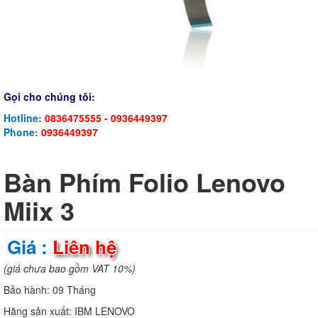
Gọi cho chúng tôi:
Hotline:
0836475555 - 0936449397
Phone:
0936449397
Bàn Phím Folio Lenovo
Miix 3
Giá :
Liên hệ
(giá chưa bao gồm VAT 10%)
Bảo hành:
09 Tháng
Hãng sản xuất:
IBM LENOVO