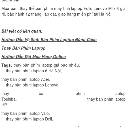
Mua bán, thay thế bàn phím máy tính laptop Folio Lenovo Miix 3 giá
rẻ, bảo hành 12 tháng, lắp đặt, giao hàng miễn phí tại Hà Nội
Bài viết có liên quan:
Hướng Dẫn Vệ Sinh Bàn Phím Laptop Đúng Cách
Thay Bàn Phím Laptop
H
ướng Dẫn Đặt Mua Hàng Online
Tags:
thay bàn phím laptop giá bao nhiêu
,
thay bàn phím laptop ở Hà Nội
,
thay bàn phím laptop Acer
,
thay bàn phím laptop Lenovo
,
thay bàn phím laptop
Toshiba
,
thay bàn phím laptop
HP
,
thay bàn phím laptop Vaio
,
thay bàn phím laptop Dell
,