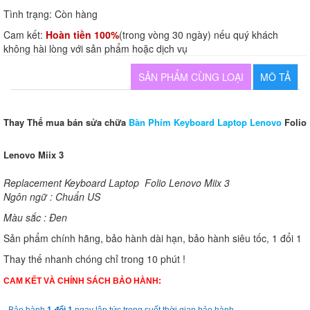
Tình trạng:
Còn hàng
Cam kết:
Hoàn tiền 100%
(trong vòng 30 ngày) nếu quý khách
không hài lòng với sản phẩm hoặc dịch vụ
SẢN PHẨM CÙNG LOẠI
MÔ TẢ
Thay Thế mua bán sửa chữa
Bàn Phím Keyboard Laptop Lenovo
Folio
Lenovo Miix 3
Replacement Keyboard Laptop Folio Lenovo Miix 3
Ngôn ngữ : Chuẩn US
Màu sắc : Đen
Sản phẩm chính hãng, bảo hành dài hạn, bảo hành siêu tốc, 1 đổi 1
Thay thế nhanh chóng chỉ trong 10 phút !
CAM KẾT VÀ CHÍNH SÁCH BẢO HÀNH: