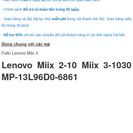
- Bảo hành
1 đổi 1
ngay lập tức trong suốt thời gian bảo hành.
- Chính sách
đổi trả và hoàn tiền trong 30 ngày.
- Giao hàng và lắp đặt tại nhà
miễn phí
trong nội thành Hà Nội. Giao hàng siêu
tốc trong 30 phút.
-
Hỗ trợ 50%
chi phí vận chuyển đối với khách hàng ở các tỉnh ngoài Hà Nội.
Dùng chung với các mã
Folio Lenovo Miix 3
Lenovo Miix 2-10 Miix 3-1030
MP-13L96D0-6861