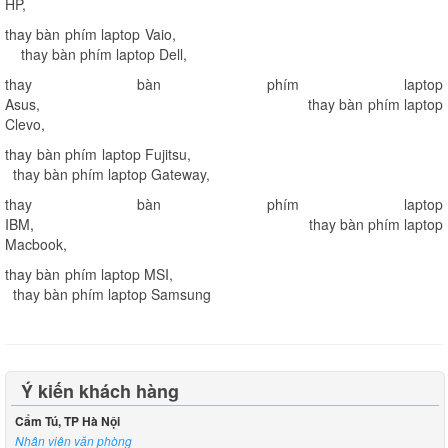
HP
,
thay bàn phím laptop Vaio
,
thay bàn phím laptop Dell
,
thay bàn phím laptop
Asus
,
thay bàn phím laptop
Clevo
,
thay bàn phím laptop Fujitsu
,
thay bàn phím laptop Gateway
,
thay bàn phím laptop
IBM
,
thay bàn phím laptop
Macbook
,
thay bàn phím laptop MSI
,
thay bàn phím laptop Samsung
Ý kiến khách hàng
Cẩm Tú, TP Hà Nội
Nhân viên văn phòng