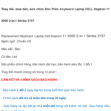
Thay thế, mua bán, sửa chữa
Bàn Phím Keyboard Laptop DELL
Inspiron 11
3000 2-in-1 Series 3157
11 3000 2-in-1 Series 3157
Replacement Keyboard Laptop Dell Inspiron
Ngôn ngữ : Chuẩn US
Màu sắc : Bạc
Có đèn Led
Sản phẩm chính hãng, bảo hành dài hạn, bảo hành siêu tốc, 1 đổi 1
Thay thế nhanh chóng chỉ trong 10 phút !
CAM KẾT VÀ CHÍNH SÁCH BẢO HÀNH:
- Bảo hành
1 đổi 1
ngay lập tức trong suốt thời gian bảo hành.
- Chính sách
đổi trả và hoàn tiền trong 30 ngày.
- Giao hàng và lắp đặt tại nhà
miễn phí
trong nội thành Hà Nội. Giao hàng siêu