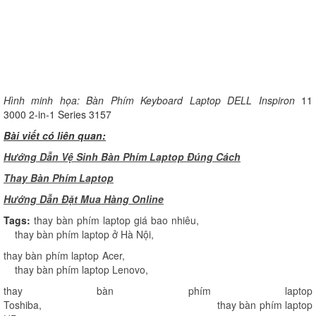
H
ình minh họa: Bàn Phím Keyboard Laptop DELL Inspiron
11
3000 2-in-1 Series 3157
Bài viết có liên quan:
Hướng Dẫn Vệ Sinh Bàn Phím Laptop Đúng Cách
Thay Bàn Phím Laptop
H
ướng Dẫn Đặt Mua Hàng Online
Tags:
thay bàn phím laptop giá bao nhiêu
,
thay bàn phím laptop ở Hà Nội
,
thay bàn phím laptop Acer
,
thay bàn phím laptop Lenovo
,
thay bàn phím laptop
Toshiba
,
thay bàn phím laptop