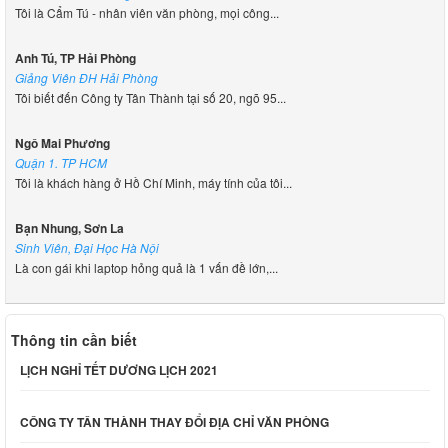
Tôi là Cẩm Tú - nhân viên văn phòng, mọi công...
Anh Tú, TP Hải Phòng
Giảng Viên ĐH Hải Phòng
Tôi biết đến Công ty Tân Thành tại số 20, ngõ 95...
Ngô Mai Phương
Quận 1. TP HCM
Tôi là khách hàng ở Hồ Chí Minh, máy tính của tôi...
Bạn Nhung, Sơn La
Sinh Viên, Đại Học Hà Nội
Là con gái khi laptop hỏng quả là 1 vấn đề lớn,...
Thông tin cần biết
LỊCH NGHỈ TẾT DƯƠNG LỊCH 2021
CÔNG TY TÂN THÀNH THAY ĐỔI ĐỊA CHỈ VĂN PHÒNG