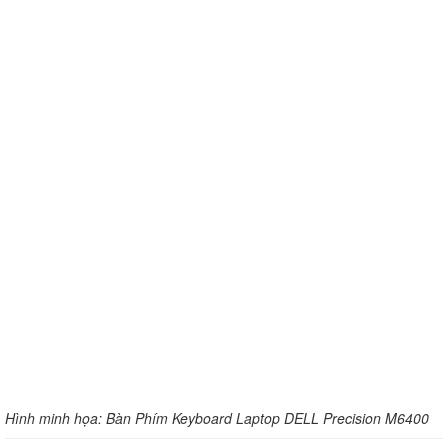
H
ình minh họa: Bàn Phím Keyboard Laptop DELL Precision M6400