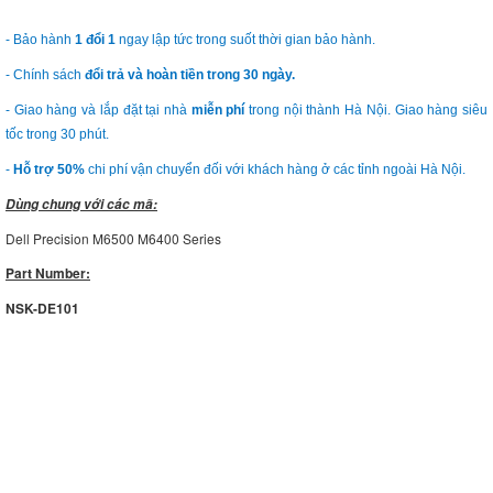
- Bảo hành
1 đổi 1
ngay lập tức trong suốt thời gian bảo hành.
- Chính sách
đổi trả và hoàn tiền trong 30 ngày.
- Giao hàng và lắp đặt tại nhà
miễn phí
trong nội thành Hà Nội. Giao hàng siêu
tốc trong 30 phút.
-
Hỗ trợ 50%
chi phí vận chuyển đối với khách hàng ở các tỉnh ngoài Hà Nội.
Dùng chung với các mã:
Dell Precision M6500 M6400 Series
Part Number:
NSK-DE101