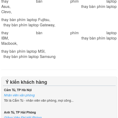
thay bàn phím laptop
Asus
,
thay bàn phím laptop
Clevo
,
thay bàn phím laptop Fujitsu
,
thay bàn phím laptop Gateway
,
thay bàn phím laptop
IBM
,
thay bàn phím laptop
Macbook
,
thay bàn phím laptop MSI
,
thay bàn phím laptop Samsung
Ý kiến khách hàng
Cẩm Tú, TP Hà Nội
Nhân viên văn phòng
Tôi là Cẩm Tú - nhân viên văn phòng, mọi công...
Anh Tú, TP Hải Phòng
Giảng Viên ĐH Hải Phòng