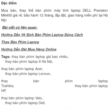
Đặc điểm
Mua bán, thay thế bàn phím máy tính laptop DELL Precision
M6400 giá rẻ, bảo hành 12 tháng, lắp đặt, giao hàng miễn phí tại Hà
Nội
Bài viết có liên quan:
Hướng Dẫn Vệ Sinh Bàn Phím Laptop Đúng Cách
Thay Bàn Phím Laptop
H
ướng Dẫn Đặt Mua Hàng Online
Tags:
thay bàn phím laptop giá bao nhiêu
,
thay bàn phím laptop ở Hà Nội
,
thay bàn phím laptop Acer
,
thay bàn phím laptop Lenovo
,
thay bàn phím laptop
Toshiba
,
thay bàn phím laptop
HP
,
thay bàn phím laptop Vaio
,
thay bàn phím laptop Dell
,