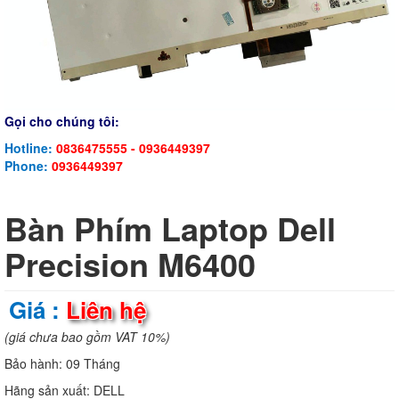
Gọi cho chúng tôi:
Hotline:
0836475555 - 0936449397
Phone:
0936449397
Bàn Phím Laptop Dell
Precision M6400
Giá :
Liên hệ
(giá chưa bao gồm VAT 10%)
Bảo hành:
09 Tháng
Hãng sản xuất:
DELL