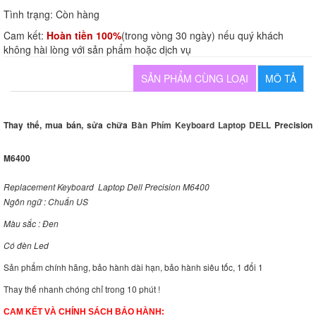
Tình trạng:
Còn hàng
Cam kết:
Hoàn tiền 100%
(trong vòng 30 ngày) nếu quý khách
không hài lòng với sản phẩm hoặc dịch vụ
SẢN PHẨM CÙNG LOẠI
MÔ TẢ
Thay thế, mua bán, sửa chữa
Bàn Phím Keyboard Laptop DELL
Precision
M6400
Replacement Keyboard Laptop Dell Precision M6400
Ngôn ngữ : Chuẩn US
Màu sắc : Đen
Có đèn Led
Sản phẩm chính hãng, bảo hành dài hạn, bảo hành siêu tốc, 1 đổi 1
Thay thế nhanh chóng chỉ trong 10 phút !
CAM KẾT VÀ CHÍNH SÁCH BẢO HÀNH: