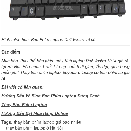
Hình minh họa: Bàn Phím Laptop Dell Vostro 1014
Đặc điểm
Mua bán, thay thế bàn phím máy tính laptop Dell Vostro 1014 giá rẻ,
tại Hà Nội. Bảo hành 1 đổi 1 trong suốt thời gian, lắp đặt, giao hàng
miễn phí! Thay ban phim laptop, keyboard laptop co ban phim so gia
re
Bài viết có liên quan:
Hướng Dẫn Vệ Sinh Bàn Phím Laptop Đúng Cách
Thay Bàn Phím Laptop
H
ướng Dẫn Đặt Mua Hàng Online
Tags:
thay bàn phím laptop giá bao nhiêu
,
thay bàn phím laptop ở Hà Nội
,