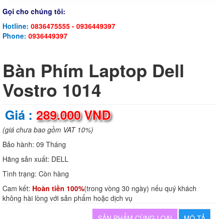
Gọi cho chúng tôi:
Hotline:
0836475555 - 0936449397
Phone:
0936449397
Bàn Phím Laptop Dell
Vostro 1014
Giá :
289.000 VND
(giá chưa bao gồm VAT 10%)
Bảo hành:
09 Tháng
Hãng sản xuất:
DELL
Tình trạng:
Còn hàng
Cam kết:
Hoàn tiền 100%
(trong vòng 30 ngày) nếu quý khách
không hài lòng với sản phẩm hoặc dịch vụ
SẢN PHẨM CÙNG LOẠI
MÔ TẢ