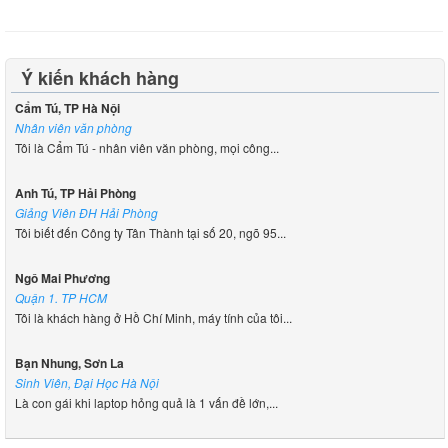
Ý kiến khách hàng
Cẩm Tú, TP Hà Nội
Nhân viên văn phòng
Tôi là Cẩm Tú - nhân viên văn phòng, mọi công...
Anh Tú, TP Hải Phòng
Giảng Viên ĐH Hải Phòng
Tôi biết đến Công ty Tân Thành tại số 20, ngõ 95...
Ngô Mai Phương
Quận 1. TP HCM
Tôi là khách hàng ở Hồ Chí Minh, máy tính của tôi...
Bạn Nhung, Sơn La
Sinh Viên, Đại Học Hà Nội
Là con gái khi laptop hỏng quả là 1 vấn đề lớn,...