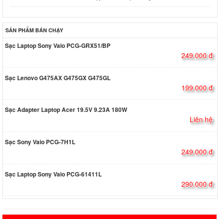
SẢN PHẨM BÁN CHẠY
Sạc Laptop Sony Vaio PCG-GRX51/BP
249.000 đ
Sạc Lenovo G475AX G475GX G475GL
199.000 đ
Sạc Adapter Laptop Acer 19.5V 9.23A 180W
Liên hệ
Sạc Sony Vaio PCG-7H1L
249.000 đ
Sạc Laptop Sony Vaio PCG-61411L
290.000 đ