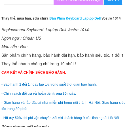
Thay thế, mua bán, sửa chữa
Bàn Phím Keyboard Laptop Dell
Vostro 1014
Replacement Keyboard Laptop Dell Vostro 1014
Ngôn ngữ : Chuẩn US
Màu sắc : Đen
Sản phẩm chính hãng, bảo hành dài hạn, bảo hành siêu tốc, 1 đổi 1
Thay thế nhanh chóng chỉ trong 10 phút !
CAM KẾT VÀ CHÍNH SÁCH BẢO HÀNH:
- Bảo hành
1 đổi 1
ngay lập tức trong suốt thời gian bảo hành.
- Chính sách
đổi trả và hoàn tiền trong 30 ngày.
- Giao hàng và lắp đặt tại nhà
miễn phí
trong nội thành Hà Nội. Giao hàng siêu
tốc trong 30 phút.
-
Hỗ trợ 50%
chi phí vận chuyển đối với khách hàng ở các tỉnh ngoài Hà Nội.
Dùng chung với các mã: