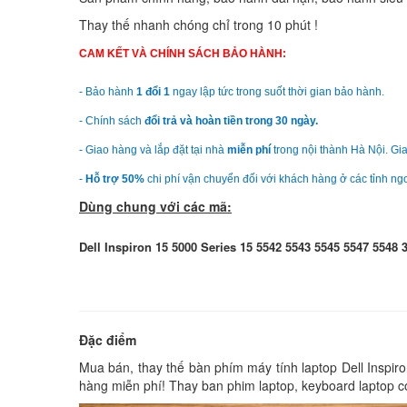
Thay thế nhanh chóng chỉ trong 10 phút !
CAM KẾT VÀ CHÍNH SÁCH BẢO HÀNH:
- Bảo hành
1 đổi 1
ngay lập tức trong suốt thời gian bảo hành.
- Chính sách
đổi trả và hoàn tiền trong 30 ngày.
- Giao hàng và lắp đặt tại nhà
miễn phí
trong nội thành Hà Nội. Gia
-
Hỗ trợ 50%
chi phí vận chuyển đối với khách hàng ở các tỉnh ng
Dùng chung với các mã:
Dell Inspiron 15 5000 Series 15 5542 5543 5545 5547 5548 
Đặc điểm
Mua bán, thay thế bàn phím máy tính laptop Dell Inspiron
hàng miễn phí! Thay ban phim laptop, keyboard laptop c