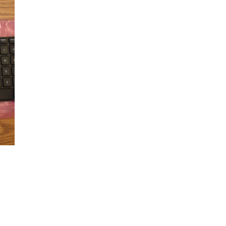
Bàn phím - Keyboard
Inspiron 15 5593 L
650.
Bàn phím - Keyboard
Inspiron 15 5594 L
650.
Bàn phím - Keyboard
Inspiron 15 5598 L
650.
Bàn phím - Keyboard
XPS 13 9365
590.
Bàn phím - Keyboard
Inspiron 7570