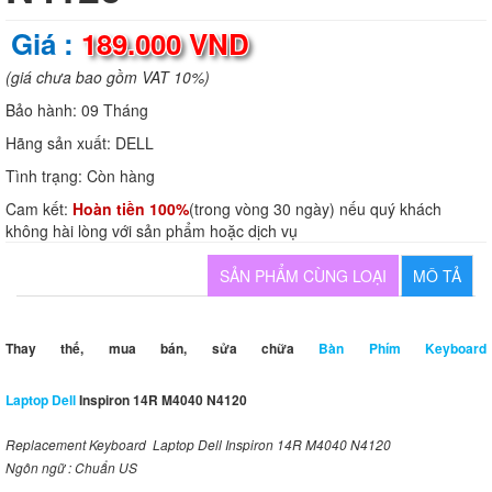
Giá :
189.000 VND
(giá chưa bao gồm VAT 10%)
Bảo hành:
09 Tháng
Hãng sản xuất:
DELL
Tình trạng:
Còn hàng
Cam kết:
Hoàn tiền 100%
(trong vòng 30 ngày) nếu quý khách
không hài lòng với sản phẩm hoặc dịch vụ
SẢN PHẨM CÙNG LOẠI
MÔ TẢ
Thay thế, mua bán, sửa chữa
Bàn Phím Keyboard
Laptop Dell
Inspiron 14R M4040 N4120
Replacement Keyboard Laptop Dell Inspiron 14R M4040 N4120
Ngôn ngữ : Chuẩn US