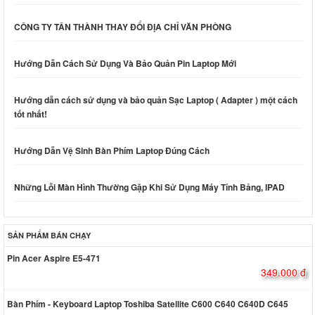
CÔNG TY TÂN THÀNH THAY ĐỔI ĐỊA CHỈ VĂN PHÒNG
Hướng Dẫn Cách Sử Dụng Và Bảo Quản Pin Laptop Mới
Hướng dẫn cách sử dụng và bảo quản Sạc Laptop ( Adapter ) một cách
tốt nhất!
Hướng Dẫn Vệ Sinh Bàn Phím Laptop Đúng Cách
Những Lỗi Màn Hình Thường Gặp Khi Sử Dụng Máy Tính Bảng, IPAD
SẢN PHẨM BÁN CHẠY
Pin Acer Aspire E5-471
349.000 đ
Bàn Phím - Keyboard Laptop Toshiba Satellite C600 C640 C640D C645