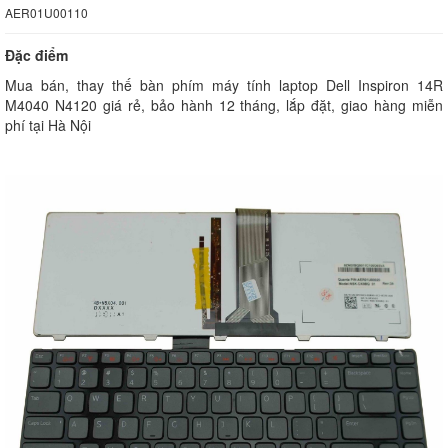
AER01U00110
Đặc điểm
Mua bán, thay thế bàn phím máy tính laptop Dell Inspiron 14R
M4040 N4120 giá rẻ, bảo hành 12 tháng, lắp đặt, giao hàng miễn
phí tại Hà Nội