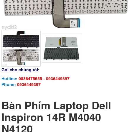
Gọi cho chúng tôi:
Hotline:
0836475555 - 0936449397
Phone:
0936449397
Bàn Phím Laptop Dell
Inspiron 14R M4040
N4120