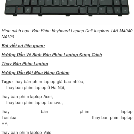
Hình minh họa: Bàn Phím Keyboard Laptop Dell Inspiron 14R M4040
N4120
Bài viết có liên quan:
Hướng Dẫn Vệ Sinh Bàn Phím Laptop Đúng Cách
Thay Bàn Phím Laptop
H
ướng Dẫn Đặt Mua Hàng Online
Tags:
thay bàn phím laptop giá bao nhiêu
,
thay bàn phím laptop ở Hà Nội
,
thay bàn phím laptop Acer
,
thay bàn phím laptop Lenovo
,
thay bàn phím laptop
Toshiba
,
thay bàn phím laptop
HP
,
thay bàn phím laptop Vaio
,