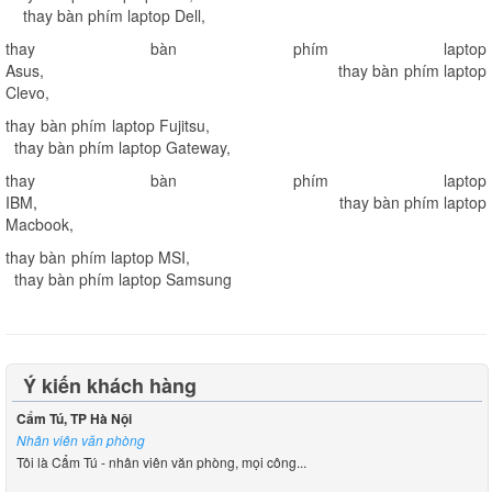
thay bàn phím laptop Dell
,
thay bàn phím laptop
Asus
,
thay bàn phím laptop
Clevo
,
thay bàn phím laptop Fujitsu
,
thay bàn phím laptop Gateway
,
thay bàn phím laptop
IBM
,
thay bàn phím laptop
Macbook
,
thay bàn phím laptop MSI
,
thay bàn phím laptop Samsung
Ý kiến khách hàng
Cẩm Tú, TP Hà Nội
Nhân viên văn phòng
Tôi là Cẩm Tú - nhân viên văn phòng, mọi công...