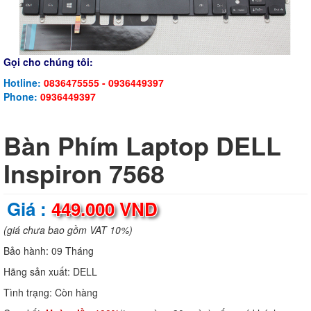
Gọi cho chúng tôi:
Hotline:
0836475555 - 0936449397
Phone:
0936449397
Bàn Phím Laptop DELL
Inspiron 7568
Giá :
449.000 VND
(giá chưa bao gồm VAT 10%)
Bảo hành:
09 Tháng
Hãng sản xuất:
DELL
Tình trạng:
Còn hàng