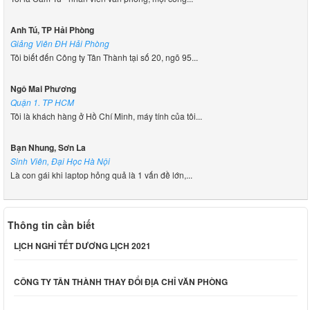
Anh Tú, TP Hải Phòng
Giảng Viên ĐH Hải Phòng
Tôi biết đến Công ty Tân Thành tại số 20, ngõ 95...
Ngô Mai Phương
Quận 1. TP HCM
Tôi là khách hàng ở Hồ Chí Minh, máy tính của tôi...
Bạn Nhung, Sơn La
Sinh Viên, Đại Học Hà Nội
Là con gái khi laptop hỏng quả là 1 vấn đề lớn,...
Thông tin cần biết
LỊCH NGHỈ TẾT DƯƠNG LỊCH 2021
CÔNG TY TÂN THÀNH THAY ĐỔI ĐỊA CHỈ VĂN PHÒNG