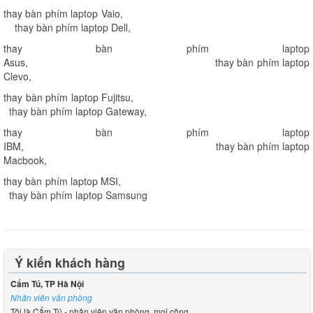
thay bàn phím laptop Vaio
,
thay bàn phím laptop Dell
,
thay bàn phím laptop
Asus
,
thay bàn phím laptop
Clevo
,
thay bàn phím laptop Fujitsu
,
thay bàn phím laptop Gateway
,
thay bàn phím laptop
IBM
,
thay bàn phím laptop
Macbook
,
thay bàn phím laptop MSI
,
thay bàn phím laptop Samsung
Ý kiến khách hàng
Cẩm Tú, TP Hà Nội
Nhân viên văn phòng
Tôi là Cẩm Tú - nhân viên văn phòng, mọi công...