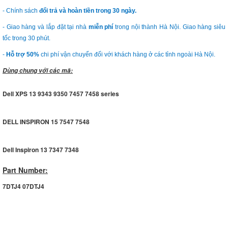
- Chính sách
đổi trả và hoàn tiền trong 30 ngày.
- Giao hàng và lắp đặt tại nhà
miễn phí
trong nội thành Hà Nội. Giao hàng siêu
tốc trong 30 phút.
-
Hỗ trợ 50%
chi phí vận chuyển đối với khách hàng ở các tỉnh ngoài Hà Nội.
Dùng chung với các mã:
Dell XPS 13 9343 9350 7457 7458 series
DELL INSPIRON 15 7547 7548
Dell Inspiron 13 7347 7348
Part Number:
7DTJ4 07DTJ4