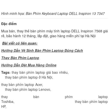
H
ình minh họa: Bàn Phím Keyboard Laptop DELL Inspiron 13 7347
Đặc điểm
Mua bán, thay thế bàn phím máy tính laptop DELL Inspiron 7568 giá
rẻ, bảo hành 12 tháng, lắp đặt, giao hàng miễn phí tại Hà Nội
Bài viết có liên quan:
Hướng Dẫn Vệ Sinh Bàn Phím Laptop Đúng Cách
Thay Bàn Phím Laptop
H
ướng Dẫn Đặt Mua Hàng Online
Tags:
thay bàn phím laptop giá bao nhiêu
,
thay bàn phím laptop ở Hà Nội
,
thay bàn phím laptop Acer
,
thay bàn phím laptop Lenovo
,
thay bàn phím laptop
Toshiba
,
thay bàn phím laptop
HP
,