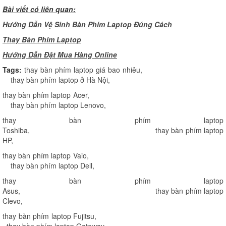
Bài viết có liên quan:
Hướng Dẫn Vệ Sinh Bàn Phím Laptop Đúng Cách
Thay Bàn Phím Laptop
H
ướng Dẫn Đặt Mua Hàng Online
Tags:
thay bàn phím laptop giá bao nhiêu
,
thay bàn phím laptop ở Hà Nội
,
thay bàn phím laptop Acer
,
thay bàn phím laptop Lenovo
,
thay bàn phím laptop
Toshiba
,
thay bàn phím laptop
HP
,
thay bàn phím laptop Vaio
,
thay bàn phím laptop Dell
,
thay bàn phím laptop
Asus
,
thay bàn phím laptop
Clevo
,
thay bàn phím laptop Fujitsu
,
thay bàn phím laptop Gateway
,