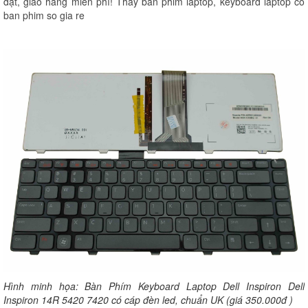
đặt, giao hàng miễn phí! Thay ban phim laptop, keyboard laptop co
ban phim so gia re
Hình minh họa: Bàn Phím Keyboard Laptop Dell Inspiron Dell
Inspiron 14R 5420 7420 có cáp đèn led, chuẩn UK (giá 350.000đ )