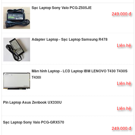
Sạc Laptop Sony Vaio PCG-Z505JE
249.000 đ
Adapter Laptop - Sạc Laptop Samsung R478
Liên hệ
Màn hình Laptop - LCD Laptop IBM LENOVO T430 T430S
T430i
Liên hệ
Pin Laptop Asus Zenbook UX330U
Liên hệ
Sạc Laptop Sony Vaio PCG-GRX570
249.000 đ