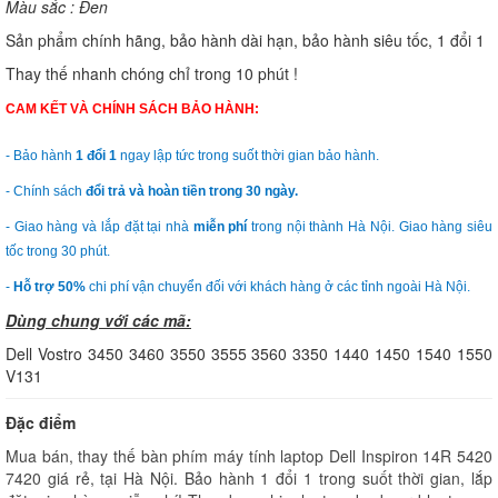
Màu sắc : Đen
Sản phẩm chính hãng, bảo hành dài hạn, bảo hành siêu tốc, 1 đổi 1
Thay thế nhanh chóng chỉ trong 10 phút !
CAM KẾT VÀ CHÍNH SÁCH BẢO HÀNH:
- Bảo hành
1 đổi 1
ngay lập tức trong suốt thời gian bảo hành.
- Chính sách
đổi trả và hoàn tiền trong 30 ngày.
- Giao hàng và lắp đặt tại nhà
miễn phí
trong nội thành Hà Nội. Giao hàng siêu
tốc trong 30 phút.
-
Hỗ trợ 50%
chi phí vận chuyển đối với khách hàng ở các tỉnh ngoài Hà Nội.
Dùng chung với các mã:
Dell Vostro 3450 3460 3550 3555 3560 3350 1440 1450 1540 1550
V131
Đặc điểm
Mua bán, thay thế bàn phím máy tính laptop Dell Inspiron 14R 5420
7420 giá rẻ, tại Hà Nội. Bảo hành 1 đổi 1 trong suốt thời gian, lắp