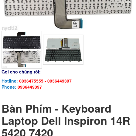
Gọi cho chúng tôi:
Hotline:
0836475555 - 0936449397
Phone:
0936449397
Bàn Phím - Keyboard
Laptop Dell Inspiron 14R
5420 7420