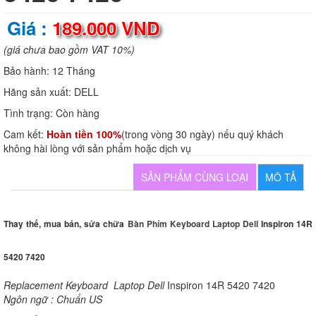
Giá :
189.000 VND
(giá chưa bao gồm VAT 10%)
Bảo hành:
12 Tháng
Hãng sản xuất:
DELL
Tình trạng:
Còn hàng
Cam kết:
Hoàn tiền 100%
(trong vòng 30 ngày) nếu quý khách
không hài lòng với sản phẩm hoặc dịch vụ
SẢN PHẨM CÙNG LOẠI
MÔ TẢ
Thay thế, mua bán, sửa chữa
Bàn Phím Keyboard Laptop Dell
Inspiron 14R
5420 7420
Replacement Keyboard Laptop Dell
Inspiron 14R 5420 7420
Ngôn ngữ : Chuẩn US