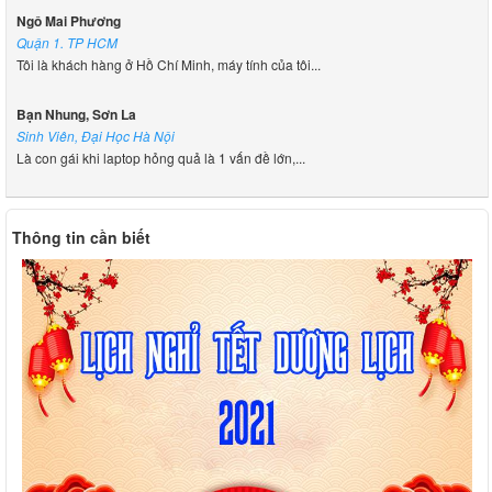
Ngô Mai Phương
Quận 1. TP HCM
Tôi là khách hàng ở Hồ Chí Minh, máy tính của tôi...
Bạn Nhung, Sơn La
Sinh Viên, Đại Học Hà Nội
Là con gái khi laptop hỏng quả là 1 vấn đề lớn,...
Thông tin cần biết