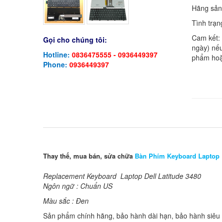
Hãng sản
Tình trạn
Cam kết:
Gọi cho chúng tôi:
ngày) nếu
Hotline:
0836475555 - 0936449397
phẩm hoặ
Phone:
0936449397
Thay thế, mua bán, sửa chữa
Bàn Phím Keyboard Laptop
Replacement Keyboard Laptop Dell Latitude 3480
Ngôn ngữ : Chuẩn US
Màu sắc : Đen
Sản phẩm chính hãng, bảo hành dài hạn, bảo hành siêu t