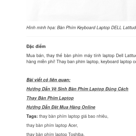
H
ình minh họa: Bàn Phím Keyboard Laptop DELL Latitu
Đặc điểm
Mua bán, thay thế bàn phím máy tính laptop Dell Latitud
hàng miễn phí! Thay ban phim laptop, keyboard laptop c
Bài viết có liên quan:
Hướng Dẫn Vệ Sinh Bàn Phím Laptop Đúng Cách
Thay Bàn Phím Laptop
H
ướng Dẫn Đặt Mua Hàng Online
Tags:
thay bàn phím laptop giá bao nhiêu
,
thay bàn phím laptop Acer
,
thay bàn phím laptop Toshiba
,