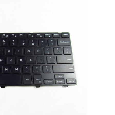
Bàn phím - Keyboard
Inspiron 15 5598 L
650.
Bàn phím - Keyboard
XPS 13 9365
590.
Bàn phím - Keyboard
Inspiron 7570
490.
Bàn phím - Keyboard
Inspiron 7573
Li