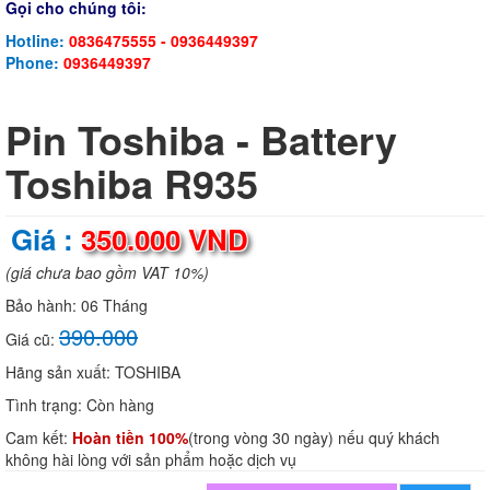
Gọi cho chúng tôi:
Hotline:
0836475555 - 0936449397
Phone:
0936449397
Pin Toshiba - Battery
Toshiba R935
Giá :
350.000 VND
(giá chưa bao gồm VAT 10%)
Bảo hành:
06 Tháng
390.000
Giá cũ:
Hãng sản xuất:
TOSHIBA
Tình trạng:
Còn hàng
Cam kết:
Hoàn tiền 100%
(trong vòng 30 ngày) nếu quý khách
không hài lòng với sản phẩm hoặc dịch vụ