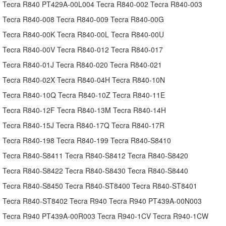
Tecra R840 PT429A-00L004 Tecra R840-002 Tecra R840-003
Tecra R840-008 Tecra R840-009 Tecra R840-00G
Tecra R840-00K Tecra R840-00L Tecra R840-00U
Tecra R840-00V Tecra R840-012 Tecra R840-017
Tecra R840-01J Tecra R840-020 Tecra R840-021
Tecra R840-02X Tecra R840-04H Tecra R840-10N
Tecra R840-10Q Tecra R840-10Z Tecra R840-11E
Tecra R840-12F Tecra R840-13M Tecra R840-14H
Tecra R840-15J Tecra R840-17Q Tecra R840-17R
Tecra R840-198 Tecra R840-199 Tecra R840-S8410
Tecra R840-S8411 Tecra R840-S8412 Tecra R840-S8420
Tecra R840-S8422 Tecra R840-S8430 Tecra R840-S8440
Tecra R840-S8450 Tecra R840-ST8400 Tecra R840-ST8401
Tecra R840-ST8402 Tecra R940 Tecra R940 PT439A-00N003
Tecra R940 PT439A-00R003 Tecra R940-1CV Tecra R940-1CW