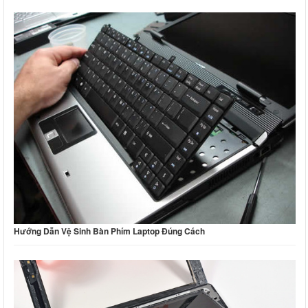
Hướng Dẫn Vệ Sinh Bàn Phím Laptop Đúng Cách