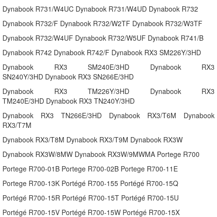
Dynabook R731/W4UC Dynabook R731/W4UD Dynabook R732
Dynabook R732/F Dynabook R732/W2TF Dynabook R732/W3TF
Dynabook R732/W4UF Dynabook R732/W5UF Dynabook R741/B
Dynabook R742 Dynabook R742/F Dynabook RX3 SM226Y/3HD
Dynabook RX3 SM240E/3HD Dynabook RX3
SN240Y/3HD Dynabook RX3 SN266E/3HD
Dynabook RX3 TM226Y/3HD Dynabook RX3
TM240E/3HD Dynabook RX3 TN240Y/3HD
Dynabook RX3 TN266E/3HD Dynabook RX3/T6M Dynabook
RX3/T7M
Dynabook RX3/T8M Dynabook RX3/T9M Dynabook RX3W
Dynabook RX3W/8MW Dynabook RX3W/9MWMA Portege R700
Portege R700-01B Portege R700-02B Portege R700-11E
Portege R700-13K Portégé R700-155 Portégé R700-15Q
Portégé R700-15R Portégé R700-15T Portégé R700-15U
Portégé R700-15V Portégé R700-15W Portégé R700-15X