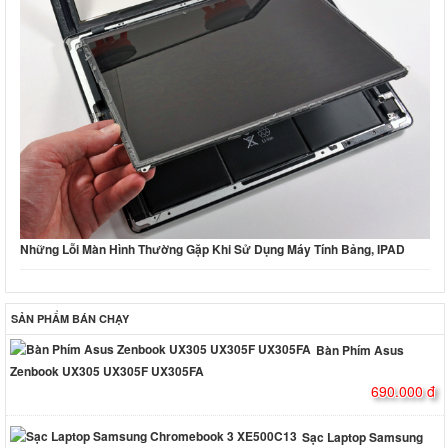
Những Lỗi Màn Hình Thường Gặp Khi Sử Dụng Máy Tính Bảng, IPAD
SẢN PHẨM BÁN CHẠY
Bàn Phím Asus
Zenbook UX305 UX305F UX305FA
690.000 đ
Sạc Laptop Samsung