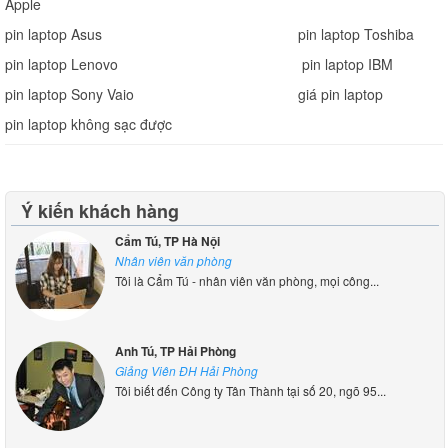
Apple
pin laptop Asus
pin laptop Toshiba
pin laptop Lenovo
pin laptop IBM
pin laptop Sony Vaio
giá pin laptop
pin laptop không sạc được
Ý kiến khách hàng
Cẩm Tú, TP Hà Nội
Nhân viên văn phòng
Tôi là Cẩm Tú - nhân viên văn phòng, mọi công...
Anh Tú, TP Hải Phòng
Giảng Viên ĐH Hải Phòng
Tôi biết đến Công ty Tân Thành tại số 20, ngõ 95...