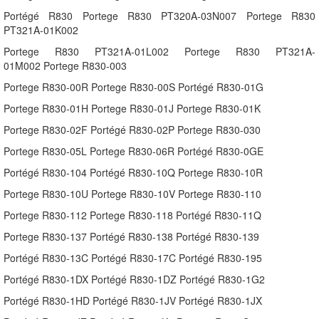
Portégé R830 Portege R830 PT320A-03N007 Portege R830
PT321A-01K002
Portege R830 PT321A-01L002 Portege R830 PT321A-
01M002 Portege R830-003
Portege R830-00R Portege R830-00S Portégé R830-01G
Portege R830-01H Portege R830-01J Portege R830-01K
Portege R830-02F Portégé R830-02P Portege R830-030
Portege R830-05L Portege R830-06R Portégé R830-0GE
Portégé R830-104 Portégé R830-10Q Portege R830-10R
Portege R830-10U Portege R830-10V Portege R830-110
Portege R830-112 Portege R830-118 Portégé R830-11Q
Portege R830-137 Portégé R830-138 Portégé R830-139
Portégé R830-13C Portégé R830-17C Portégé R830-195
Portégé R830-1DX Portégé R830-1DZ Portégé R830-1G2
Portégé R830-1HD Portégé R830-1JV Portégé R830-1JX