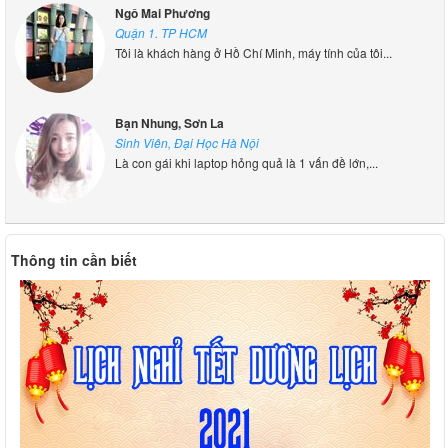
Ngô Mai Phương
Quận 1. TP HCM
Tôi là khách hàng ở Hồ Chí Minh, máy tính của tôi...
Bạn Nhung, Sơn La
Sinh Viên, Đại Học Hà Nội
Là con gái khi laptop hỏng quả là 1 vấn đề lớn,...
Thông tin cần biết