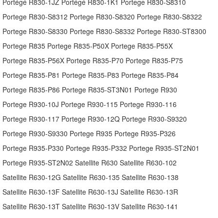
Portégé R830-1JZ Portégé R830-1K1 Portege R830-S8310
Portege R830-S8312 Portege R830-S8320 Portege R830-S8322
Portege R830-S8330 Portege R830-S8332 Portege R830-ST8300
Portege R835 Portege R835-P50X Portege R835-P55X
Portege R835-P56X Portege R835-P70 Portege R835-P75
Portege R835-P81 Portege R835-P83 Portege R835-P84
Portege R835-P86 Portege R835-ST3N01 Portege R930
Portege R930-10J Portege R930-115 Portege R930-116
Portege R930-117 Portege R930-12Q Portege R930-S9320
Portege R930-S9330 Portege R935 Portege R935-P326
Portege R935-P330 Portege R935-P332 Portege R935-ST2N01
Portege R935-ST2N02 Satellite R630 Satellite R630-102
Satellite R630-12G Satellite R630-135 Satellite R630-138
Satellite R630-13F Satellite R630-13J Satellite R630-13R
Satellite R630-13T Satellite R630-13V Satellite R630-141