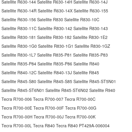
Satellite R630-144 Satellite R630-14H Satellite R630-14J
Satellite R630-14R Satellite R630-14X Satellite R630-155
Satellite R630-156 Satellite R830 Satellite R830-10C
Satellite R830-11C Satellite R830-142 Satellite R830-143
Satellite R830-181 Satellite R830-182 Satellite R830-1E2
Satellite R830-1G0 Satellite R830-1G1 Satellite R830-1GZ
Satellite R830-1L7 Satellite R835-P81 Satellite R835-P83
Satellite R835-P84 Satellite R835-P86 Satellite R840
Satellite R840-12C Satellite R840-13J Satellite R845
Satellite R845-S80 Satellite R845-S85 Satellite R845-ST5N01
Satellite R845-ST6N01 Satellite R845-ST6N02 Satellite R940
Tecra R700-006 Tecra R700-007 Tecra R700-00C
Tecra R700-00E Tecra R700-00F Tecra R700-00G
Tecra R700-00H Tecra R700-00J Tecra R700-00K
Tecra R700-00L Tecra R840 Tecra R840 PT429A-006004