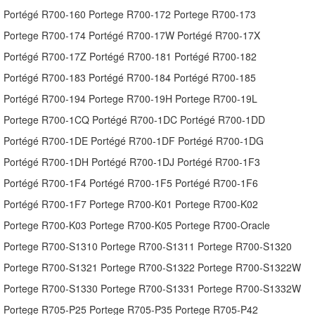
Portégé R700-160 Portege R700-172 Portege R700-173
Portege R700-174 Portégé R700-17W Portégé R700-17X
Portégé R700-17Z Portégé R700-181 Portégé R700-182
Portégé R700-183 Portégé R700-184 Portégé R700-185
Portégé R700-194 Portege R700-19H Portege R700-19L
Portege R700-1CQ Portégé R700-1DC Portégé R700-1DD
Portégé R700-1DE Portégé R700-1DF Portégé R700-1DG
Portégé R700-1DH Portégé R700-1DJ Portégé R700-1F3
Portégé R700-1F4 Portégé R700-1F5 Portégé R700-1F6
Portégé R700-1F7 Portege R700-K01 Portege R700-K02
Portege R700-K03 Portege R700-K05 Portege R700-Oracle
Portege R700-S1310 Portege R700-S1311 Portege R700-S1320
Portege R700-S1321 Portege R700-S1322 Portege R700-S1322W
Portege R700-S1330 Portege R700-S1331 Portege R700-S1332W
Portege R705-P25 Portege R705-P35 Portege R705-P42