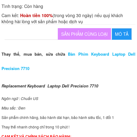
Tình trạng:
Còn hàng
Cam kết:
Hoàn tiền 100%
(trong vòng 30 ngày) nếu quý khách
không hài lòng với sản phẩm hoặc dịch vụ
SẢN PHẨM CÙNG LOẠI
MÔ TẢ
Thay thế, mua bán, sửa chữa
Bàn Phím Keyboard Laptop Dell
Precision 7710
Replacement Keyboard Laptop Dell Precision 7710
Ngôn ngữ : Chuẩn US
Màu sắc : Đen
Sản phẩm chính hãng, bảo hành dài hạn, bảo hành siêu tốc, 1 đổi 1
Thay thế nhanh chóng chỉ trong 10 phút !
CAM KẾT VÀ CHÍNH SÁCH BẢO HÀNH: