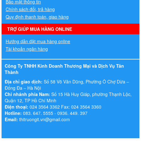
Bảo mật thông tin
Chính sách đổi, trả hàng
Quy định thanh toán, giao hàng
TRỢ GIÚP MUA HÀNG ONLINE
Hướng dẫn đặt mua hàng online
Tài khoản ngân hàng
Công Ty TNHH Kinh Doanh Thương Mại và Dịch Vụ Tân
Thành
Địa chỉ giao dịch:
Số 58 Võ Văn Dũng, Phường Ô Chợ Dừa –
Đống Đa – Hà Nội
Chi nhánh phía Nam:
Số 15 Hà Huy Giáp, phường Thạnh Lộc,
Quận 12, TP Hồ Chí Minh
Điện thoại:
024 3564 3362 Fax: 024 3564 3360
Hotline:
083. 647. 5555 - 0936. 449. 397
Email:
thitruongit.vn@gmail.com