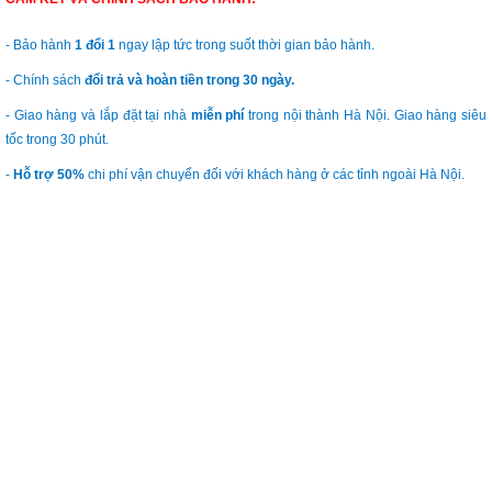
- Bảo hành
1 đổi 1
ngay lập tức trong suốt thời gian bảo hành.
- Chính sách
đổi trả và hoàn tiền trong 30 ngày.
- Giao hàng và lắp đặt tại nhà
miễn phí
trong nội thành Hà Nội. Giao hàng siêu
tốc trong 30 phút.
-
Hỗ trợ 50%
chi phí vận chuyển đối với khách hàng ở các tỉnh ngoài Hà Nội.