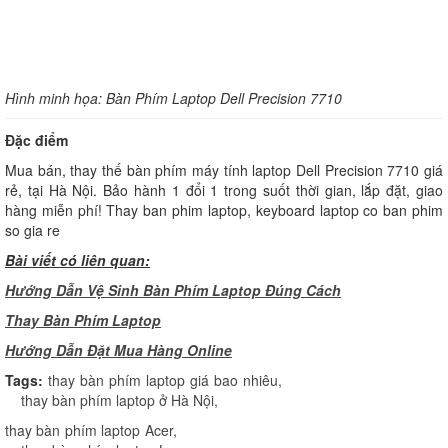
Hình minh họa: Bàn Phím Laptop Dell Precision 7710
Đặc điểm
Mua bán, thay thế bàn phím máy tính laptop Dell Precision 7710 giá
rẻ, tại Hà Nội. Bảo hành 1 đổi 1 trong suốt thời gian, lắp đặt, giao
hàng miễn phí! Thay ban phim laptop, keyboard laptop co ban phim
so gia re
Bài viết có liên quan:
Hướng Dẫn Vệ Sinh Bàn Phím Laptop Đúng Cách
Thay Bàn Phím Laptop
H
ướng Dẫn Đặt Mua Hàng Online
Tags:
thay bàn phím laptop giá bao nhiêu
,
thay bàn phím laptop ở Hà Nội
,
thay bàn phím laptop Acer
,