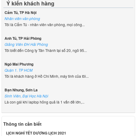
Ý kiến khách hàng
Cẩm Tú, TP Hà Nội
Nhân viên văn phòng
Tôi là Cẩm Tú - nhân viên văn phòng, mọi công...
Anh Tú, TP Hải Phòng
Giảng Viên ĐH Hải Phòng
Tôi biết đến Công ty Tân Thành tại số 20, ngõ 95...
Ngô Mai Phương
Quận 1. TP HCM
Tôi là khách hàng ở Hồ Chí Minh, máy tính của tôi...
Bạn Nhung, Sơn La
Sinh Viên, Đại Học Hà Nội
Là con gái khi laptop hỏng quả là 1 vấn đề lớn,...
Thông tin cần biết
LỊCH NGHỈ TẾT DƯƠNG LỊCH 2021