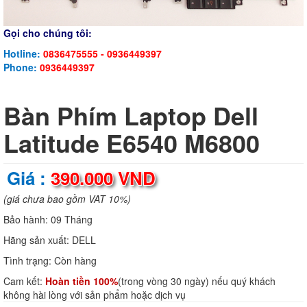
Gọi cho chúng tôi:
Hotline:
0836475555 - 0936449397
Phone:
0936449397
Bàn Phím Laptop Dell
Latitude E6540 M6800
Giá :
390.000 VND
(giá chưa bao gồm VAT 10%)
Bảo hành:
09 Tháng
Hãng sản xuất:
DELL
Tình trạng:
Còn hàng
Cam kết:
Hoàn tiền 100%
(trong vòng 30 ngày) nếu quý khách
không hài lòng với sản phẩm hoặc dịch vụ