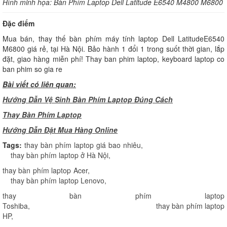
Hình minh họa: Bàn Phím Laptop Dell Latitude E6540 M4800 M6800
Đặc điểm
Mua bán, thay thế bàn phím máy tính laptop Dell LatitudeE6540
M6800 giá rẻ, tại Hà Nội. Bảo hành 1 đổi 1 trong suốt thời gian, lắp
đặt, giao hàng miễn phí! Thay ban phim laptop, keyboard laptop co
ban phim so gia re
Bài viết có liên quan:
Hướng Dẫn Vệ Sinh Bàn Phím Laptop Đúng Cách
Thay Bàn Phím Laptop
H
ướng Dẫn Đặt Mua Hàng Online
Tags:
thay bàn phím laptop giá bao nhiêu
,
thay bàn phím laptop ở Hà Nội
,
thay bàn phím laptop Acer
,
thay bàn phím laptop Lenovo
,
thay bàn phím laptop
Toshiba
,
thay bàn phím laptop
HP
,