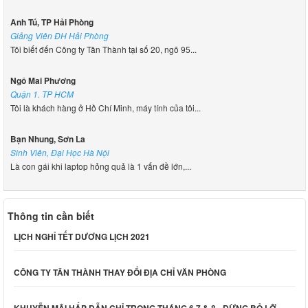
Anh Tú, TP Hải Phòng
Giảng Viên ĐH Hải Phòng
Tôi biết đến Công ty Tân Thành tại số 20, ngõ 95...
Ngô Mai Phương
Quận 1. TP HCM
Tôi là khách hàng ở Hồ Chí Minh, máy tính của tôi...
Bạn Nhung, Sơn La
Sinh Viên, Đại Học Hà Nội
Là con gái khi laptop hỏng quả là 1 vấn đề lớn,...
Thông tin cần biết
LỊCH NGHỈ TẾT DƯƠNG LỊCH 2021
CÔNG TY TÂN THÀNH THAY ĐỔI ĐỊA CHỈ VĂN PHÒNG