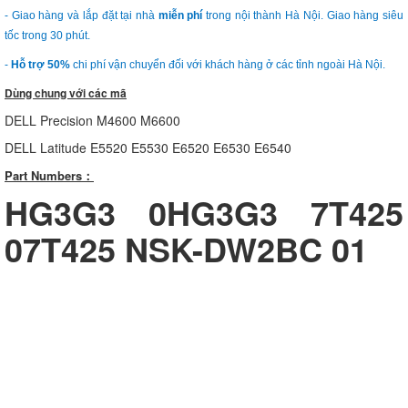
- Giao hàng và lắp đặt tại nhà
miễn phí
trong nội thành Hà Nội. Giao hàng siêu
tốc trong 30 phút.
-
Hỗ trợ 50%
chi phí vận chuyển đối với khách hàng ở các tỉnh ngoài Hà Nội.
Dùng chung với các mã
DELL Precision M4600 M6600
DELL Latitude E5520 E5530 E6520 E6530 E6540
Part Numbers：
HG3G3 0HG3G3 7T425
07T425 NSK-DW2BC 01