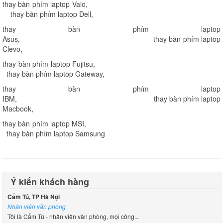
thay bàn phím laptop Vaio
,
thay bàn phím laptop Dell
,
thay bàn phím laptop
Asus
,
thay bàn phím laptop
Clevo
,
thay bàn phím laptop Fujitsu
,
thay bàn phím laptop Gateway
,
thay bàn phím laptop
IBM
,
thay bàn phím laptop
Macbook
,
thay bàn phím laptop MSI
,
thay bàn phím laptop Samsung
Ý kiến khách hàng
Cẩm Tú, TP Hà Nội
Nhân viên văn phòng
Tôi là Cẩm Tú - nhân viên văn phòng, mọi công...