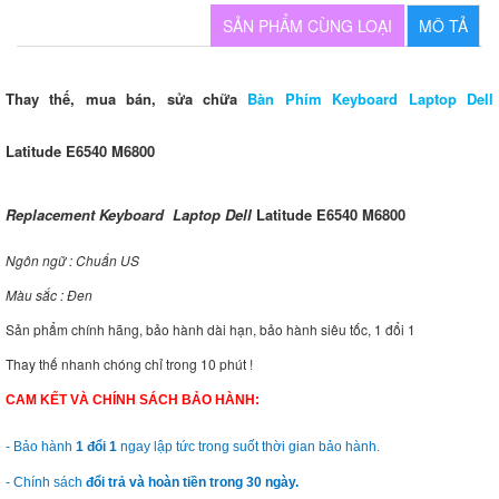
SẢN PHẨM CÙNG LOẠI
MÔ TẢ
Thay thế, mua bán, sửa chữa
Bàn Phím Keyboard Laptop Dell
Latitude E6540 M6800
Replacement Keyboard Laptop Dell
Latitude E6540 M6800
Ngôn ngữ : Chuẩn US
Màu sắc : Đen
Sản phẩm chính hãng, bảo hành dài hạn, bảo hành siêu tốc, 1 đổi 1
Thay thế nhanh chóng chỉ trong 10 phút !
CAM KẾT VÀ CHÍNH SÁCH BẢO HÀNH:
- Bảo hành
1 đổi 1
ngay lập tức trong suốt thời gian bảo hành.
- Chính sách
đổi trả và hoàn tiền trong 30 ngày.