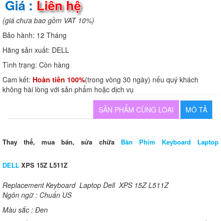
Giá :
Liên hệ
(giá chưa bao gồm VAT 10%)
Bảo hành:
12 Tháng
Hãng sản xuất:
DELL
Tình trạng:
Còn hàng
Cam kết:
Hoàn tiền 100%
(trong vòng 30 ngày) nếu quý khách
không hài lòng với sản phẩm hoặc dịch vụ
SẢN PHẨM CÙNG LOẠI
MÔ TẢ
Thay thế, mua bán, sửa chữa
Bàn Phím Keyboard Laptop
DELL
XPS 15Z L511Z
Replacement Keyboard Laptop Dell XPS 15Z L511Z
Ngôn ngữ : Chuẩn US
Màu sắc : Đen