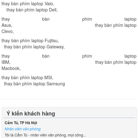
thay bàn phím laptop Vaio
,
thay bàn phím laptop Dell
,
thay bàn phím laptop
Asus
,
thay bàn phím laptop
Clevo
,
thay bàn phím laptop Fujitsu
,
thay bàn phím laptop Gateway
,
thay bàn phím laptop
IBM
,
thay bàn phím laptop
Macbook
,
thay bàn phím laptop MSI
,
thay bàn phím laptop Samsung
Ý kiến khách hàng
Cẩm Tú, TP Hà Nội
Nhân viên văn phòng
Tôi là Cẩm Tú - nhân viên văn phòng, mọi công...