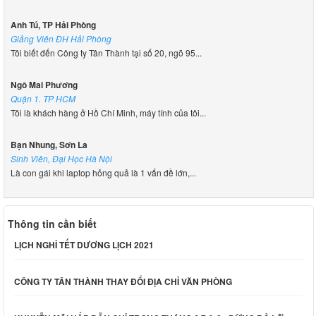
Anh Tú, TP Hải Phòng
Giảng Viên ĐH Hải Phòng
Tôi biết đến Công ty Tân Thành tại số 20, ngõ 95...
Ngô Mai Phương
Quận 1. TP HCM
Tôi là khách hàng ở Hồ Chí Minh, máy tính của tôi...
Bạn Nhung, Sơn La
Sinh Viên, Đại Học Hà Nội
Là con gái khi laptop hỏng quả là 1 vấn đề lớn,...
Thông tin cần biết
LỊCH NGHỈ TẾT DƯƠNG LỊCH 2021
CÔNG TY TÂN THÀNH THAY ĐỔI ĐỊA CHỈ VĂN PHÒNG