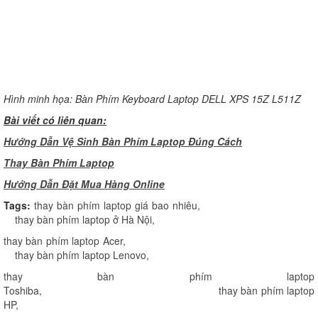
H
ình minh họa: Bàn Phím Keyboard Laptop DELL XPS 15Z L511Z
Bài viết có liên quan:
Hướng Dẫn Vệ Sinh Bàn Phím Laptop Đúng Cách
Thay Bàn Phím Laptop
H
ướng Dẫn Đặt Mua Hàng Online
Tags:
thay bàn phím laptop giá bao nhiêu
,
thay bàn phím laptop ở Hà Nội
,
thay bàn phím laptop Acer
,
thay bàn phím laptop Lenovo
,
thay bàn phím laptop
Toshiba
,
thay bàn phím laptop
HP
,