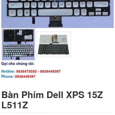
Gọi cho chúng tôi:
Hotline:
0836475555 - 0936449397
Phone:
0936449397
Bàn Phím Dell XPS 15Z
L511Z