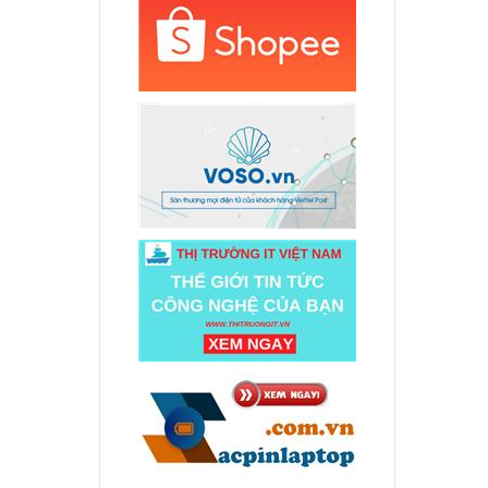
000 đ
p Asus
000 đ
p Asus
000 đ
.000 đ
J
.000 đ