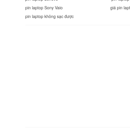
pin laptop Sony Vaio
giá pin lap
pin laptop không sạc được