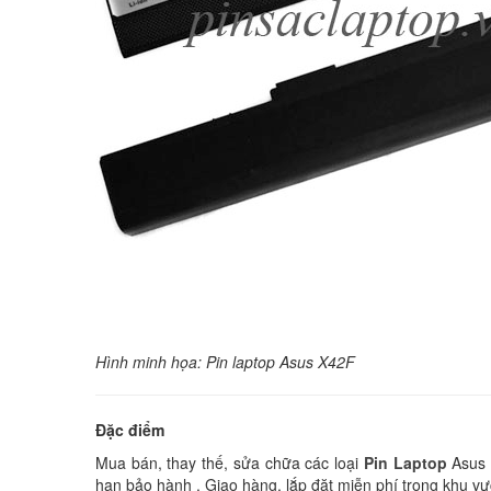
Hình minh họa: Pin laptop Asus X42F
Đặc điểm
Mua bán, thay thế, sửa chữa các loại
Pin Laptop
Asus 
hạn bảo hành . Giao hàng, lắp đặt miễn phí trong khu vự