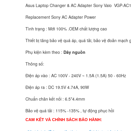
Asus Laptop Changer & AC Adapter Sony Vaio VGP-A
Replacement Sony AC Adapter Power
Tình trạng : Mới 100% .OEM chất lượng cao
Thiết bị tăng bảo vệ quá áp, quá tải, bảo vệ đoản mạch g
Phụ kiện kèm theo :
Dây nguồn
Thông số:
Điện áp vào : AC 100V - 240V ~ 1.5A (1.5A) 50 - 60Hz
Điện áp ra : DC 19.5V 4.74A, 90W
Chuẩn chân kết nối : 6.5*4.4mm
Bảo vệ quá tải : 115% -135% , tự động phục hồi
CAM KẾT VÀ CHÍNH SÁCH BẢO HÀNH: