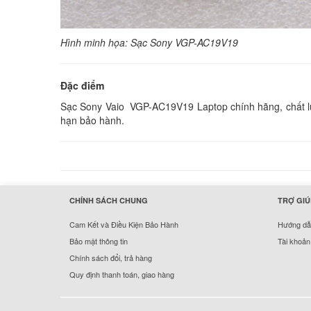
Hình minh họa: Sạc Sony VGP-AC19V19
Đặc điểm
Sạc Sony Vaio VGP-AC19V19 Laptop chính hãng, chất lượ
hạn bảo hành.
hermes handbags outlet online
CHÍNH SÁCH CHUNG
TRỢ GIÚ
Cam Kết và Điều Kiện Bảo Hành
Hướng dẫn
Bảo mật thông tin
Tài khoản
Chính sách đổi, trả hàng
Quy định thanh toán, giao hàng