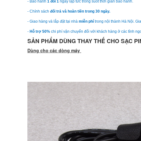
- Bảo hành
1 đổi 1
ngay lập tức trong suốt thời gian bảo hành.
- Chính sách
đổi trả và hoàn tiền trong 30 ngày.
- Giao hàng và lắp đặt tại nhà
miễn phí
trong nội thành Hà Nội. Gia
-
Hỗ trợ 50%
chi phí vận chuyển đối với khách hàng ở các tỉnh ngo
SẢN PHẨM DÙNG THAY THẾ CHO SẠC PIN
Dùng cho các dòng máy