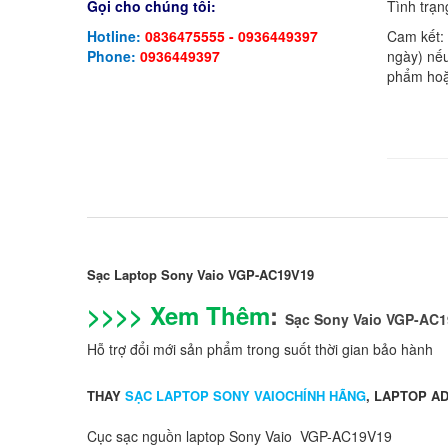
Gọi cho chúng tôi:
Tình trạn
Hotline:
0836475555 - 0936449397
Cam kết:
Phone:
0936449397
ngày) nếu
phẩm hoặ
Sạc Laptop Sony Vaio VGP-AC19V19
>>>> Xem Thêm
:
Sạc Sony Vaio VGP-AC
Hỗ trợ đổi mới sản phẩm trong suốt thời gian bảo hành
THAY
SẠC LAPTOP SONY VAIOCHÍNH HÃNG
, LAPTOP A
Cục sạc nguồn laptop Sony Vaio VGP-AC19V19