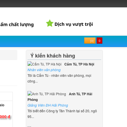
[0]
0
Ý kiến khách hàng
Cẩm Tú, TP Hà Nội
Nhân viên văn phòng
Tôi là Cẩm Tú - nhân viên văn phòng, mọi
công...
Anh Tú, TP Hải
Phòng
aio
Giảng Viên ĐH Hải Phòng
Tôi biết đến Công ty Tân Thành tại số 20, ngõ
000 đ
95...