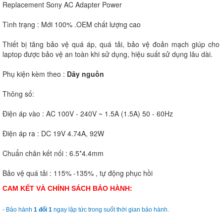
Replacement Sony AC Adapter Power
Tình trạng : Mới 100% .OEM chất lượng cao
Thiết bị tăng bảo vệ quá áp, quá tải, bảo vệ đoản mạch giúp cho
laptop được bảo vệ an toàn khi sử dụng, hiệu suất sử dụng lâu dài.
Phụ kiện kèm theo :
Dây nguồn
Thông số:
Điện áp vào : AC 100V - 240V ~ 1.5A (1.5A) 50 - 60Hz
Điện áp ra : DC 19V 4.74A, 92W
Chuẩn chân kết nối : 6.5*4.4mm
Bảo vệ quá tải : 115% -135% , tự động phục hồi
CAM KẾT VÀ CHÍNH SÁCH BẢO HÀNH:
- Bảo hành
1 đổi 1
ngay lập tức trong suốt thời gian bảo hành.