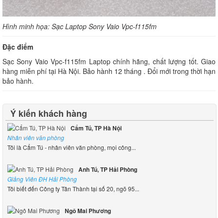
Hình minh họa: Sạc Laptop Sony Vaio Vpc-f115fm
Đặc điểm
Sạc Sony Vaio Vpc-f115fm Laptop chính hãng, chất lượng tốt. Giao
hàng miễn phí tại Hà Nội. Bảo hành 12 tháng . Đổi mới trong thời hạn
bảo hành.
Ý kiến khách hàng
Cẩm Tú, TP Hà Nội
Nhân viên văn phòng
Tôi là Cẩm Tú - nhân viên văn phòng, mọi công...
Anh Tú, TP Hải Phòng
Giảng Viên ĐH Hải Phòng
Tôi biết đến Công ty Tân Thành tại số 20, ngõ 95...
Ngô Mai Phương