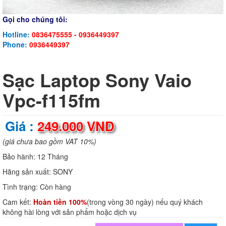
Gọi cho chúng tôi:
Hotline:
0836475555 - 0936449397
Phone:
0936449397
Sạc Laptop Sony Vaio
Vpc-f115fm
Giá :
249.000 VND
(giá chưa bao gồm VAT 10%)
Bảo hành:
12 Tháng
Hãng sản xuất:
SONY
Tình trạng:
Còn hàng
Cam kết:
Hoàn tiền 100%
(trong vòng 30 ngày) nếu quý khách
không hài lòng với sản phẩm hoặc dịch vụ