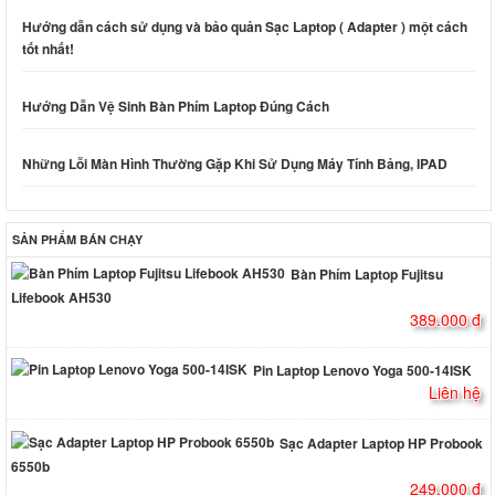
Hướng dẫn cách sử dụng và bảo quản Sạc Laptop ( Adapter ) một cách
tốt nhất!
Hướng Dẫn Vệ Sinh Bàn Phím Laptop Đúng Cách
Những Lỗi Màn Hình Thường Gặp Khi Sử Dụng Máy Tính Bảng, IPAD
SẢN PHẨM BÁN CHẠY
Bàn Phím Laptop Fujitsu
Lifebook AH530
389.000 đ
Pin Laptop Lenovo Yoga 500-14ISK
Liên hệ
Sạc Adapter Laptop HP Probook
6550b
249.000 đ