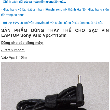
- Chính sách
đổi trả và hoàn tiền trong 30 ngày.
- Giao hàng và lắp đặt tại nhà
miễn phí
trong nội thành Hà Nội. Giao hàng siêu
tốc trong 30 phút.
-
Hỗ trợ 50%
chi phí vận chuyển đối với khách hàng ở các tỉnh ngoài hà nội.
SẢN PHẨM DÙNG THAY THẾ CHO SẠC PIN
LAPTOP Sony Vaio Vpc-f115fm
Dùng cho các dòng máy:
- Part number:
Vaio Vpc-f115fm