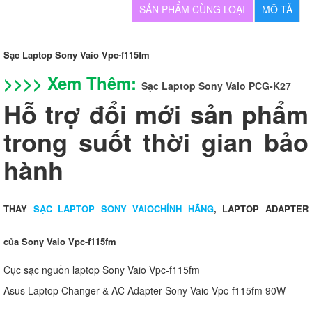
SẢN PHẨM CÙNG LOẠI
MÔ TẢ
Sạc Laptop Sony Vaio Vpc-f115fm
>>>> Xem Thêm:
Sạc Laptop Sony Vaio PCG-K27
Hỗ trợ đổi mới sản phẩm
trong suốt thời gian bảo
hành
THAY
SẠC LAPTOP SONY VAIOCHÍNH HÃNG
, LAPTOP ADAPTER
của Sony Vaio Vpc-f115fm
Cục sạc nguồn laptop Sony Vaio Vpc-f115fm
Asus Laptop Changer & AC Adapter Sony Vaio Vpc-f115fm 90W