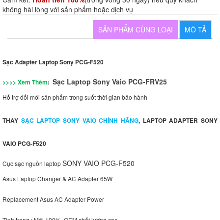
không hài lòng với sản phẩm hoặc dịch vụ
SẢN PHẨM CÙNG LOẠI
MÔ TẢ
Sạc Adapter Laptop Sony PCG-F520
Sạc Laptop Sony Vaio PCG-FRV25
>>>> Xem Thêm
:
Hỗ trợ đổi mới sản phẩm trong suốt thời gian bảo hành
THAY
SẠC LAPTOP SONY VAIO CHÍNH HÃNG
, LAPTOP ADAPTER
SONY
VAIO PCG-F520
SONY VAIO PCG-F520
Cục sạc nguồn laptop
Asus Laptop Changer & AC Adapter 65W
Replacement Asus AC Adapter Power
Tình trạng : Mới 100% .OEM chất lượng cao