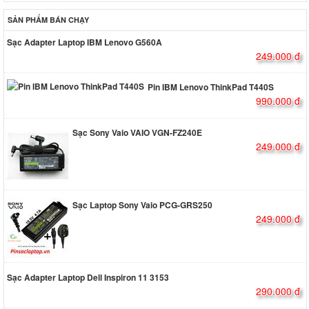
SẢN PHẨM BÁN CHẠY
Sạc Adapter Laptop IBM Lenovo G560A
249.000 đ
Pin IBM Lenovo ThinkPad T440S
990.000 đ
Sạc Sony Vaio VAIO VGN-FZ240E
249.000 đ
Sạc Laptop Sony Vaio PCG-GRS250
249.000 đ
Sạc Adapter Laptop Dell Inspiron 11 3153
290.000 đ