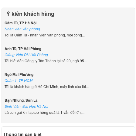
Ý kiến khách hàng
Cẩm Tú, TP Hà Nội
Nhân viên văn phòng
Tôi là Cẩm Tú - nhân viên văn phòng, mọi công...
Anh Tú, TP Hải Phòng
Giảng Viên ĐH Hải Phòng
Tôi biết đến Công ty Tân Thành tại số 20, ngõ 95...
Ngô Mai Phương
Quận 1. TP HCM
Tôi là khách hàng ở Hồ Chí Minh, máy tính của tôi...
Bạn Nhung, Sơn La
Sinh Viên, Đại Học Hà Nội
Là con gái khi laptop hỏng quả là 1 vấn đề lớn,...
Thông tin cần biết