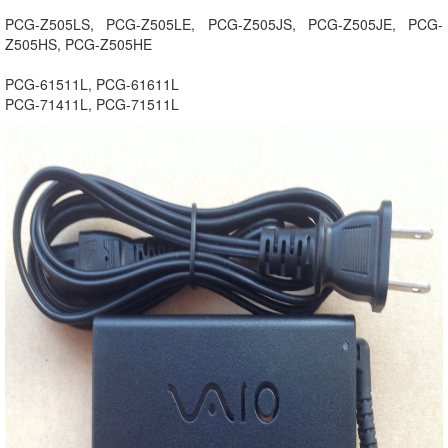
PCG-Z505LS, PCG-Z505LE, PCG-Z505JS, PCG-Z505JE, PCG-
Z505HS, PCG-Z505HE
PCG-61511L, PCG-61611L
PCG-71411L, PCG-71511L