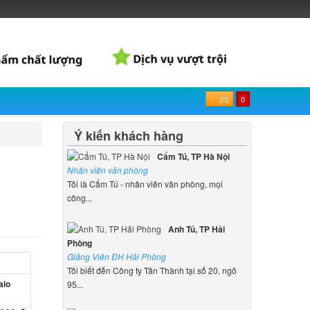
[0]
0
Ý kiến khách hàng
Cẩm Tú, TP Hà Nội
Nhân viên văn phòng
Tôi là Cẩm Tú - nhân viên văn phòng, mọi
công...
Anh Tú, TP Hải
Phòng
Giảng Viên ĐH Hải Phòng
Tôi biết đến Công ty Tân Thành tại số 20, ngõ
aio
95...