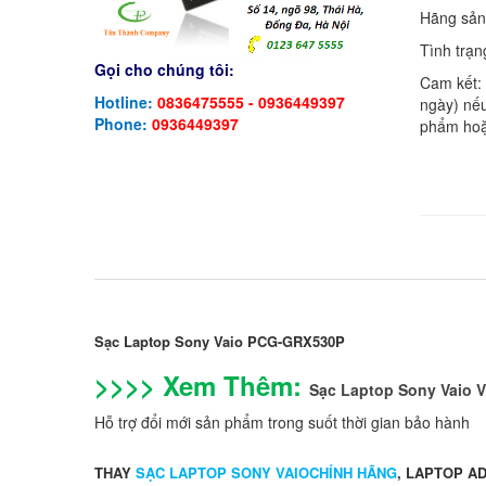
Hãng sản
Tình trạn
Gọi cho chúng tôi:
Cam kết:
Hotline:
0836475555 - 0936449397
ngày) nếu
Phone:
0936449397
phẩm hoặ
Sạc Laptop Sony Vaio PCG-GRX530P
>>>> Xem Thêm:
Sạc Laptop Sony Vaio
Hỗ trợ đổi mới sản phẩm trong suốt thời gian bảo hành
THAY
SẠC LAPTOP SONY VAIOCHÍNH HÃNG
, LAPTOP A