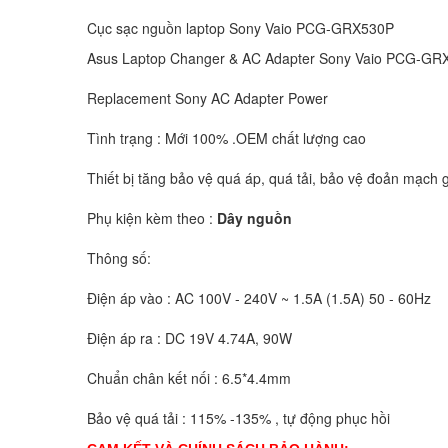
Cục sạc nguồn laptop Sony Vaio PCG-GRX530P
Asus Laptop Changer & AC Adapter Sony Vaio PCG-G
Replacement Sony AC Adapter Power
Tình trạng : Mới 100% .OEM chất lượng cao
Thiết bị tăng bảo vệ quá áp, quá tải, bảo vệ đoản mạch g
Phụ kiện kèm theo :
Dây nguồn
Thông số:
Điện áp vào : AC 100V - 240V ~ 1.5A (1.5A) 50 - 60Hz
Điện áp ra : DC 19V 4.74A, 90W
Chuẩn chân kết nối : 6.5*4.4mm
Bảo vệ quá tải : 115% -135% , tự động phục hồi