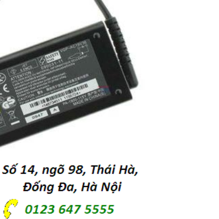
Sạc Laptop Sony Va
705
249.
Sạc Laptop Sony Va
7A2L
249.
Sạc Laptop Sony Va
F350
249.
Sạc Laptop Sony Va
F360
249.
Sạc Laptop Sony Va
Z505HS