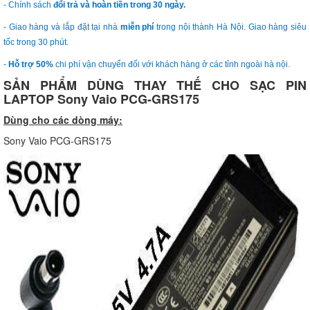
- Chính sách
đổi trả và hoàn tiền trong 30 ngày.
- Giao hàng và lắp đặt tại nhà
miễn phí
trong nội thành Hà Nội. Giao hàng siêu
tốc trong 30 phút.
-
Hỗ trợ 50%
chi phí vận chuyển đối với khách hàng ở các tỉnh ngoài hà nội.
SẢN PHẨM DÙNG THAY THẾ CHO SẠC PIN
LAPTOP Sony Vaio PCG-GRS175
Dùng cho các dòng máy:
Sony Vaio PCG-GRS175