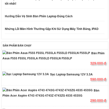
tốt nhất!
Hướng Dẫn Vệ Sinh Bàn Phím Laptop Đúng Cách
Những Lỗi Màn Hình Thường Gặp Khi Sử Dụng Máy Tính Bảng, IPAD
SẢN PHẨM BÁN CHẠY
Bàn Phím
Asus F555 F555L F555LA F555LD F555LN F555LP
329.000 đ
Sạc Laptop Samsung 12V 3.3A
590.000 đ
Bàn
Phím Acer Aspire 4743 4743G 4743Z 4743ZG 4535 4535G
290.000 đ