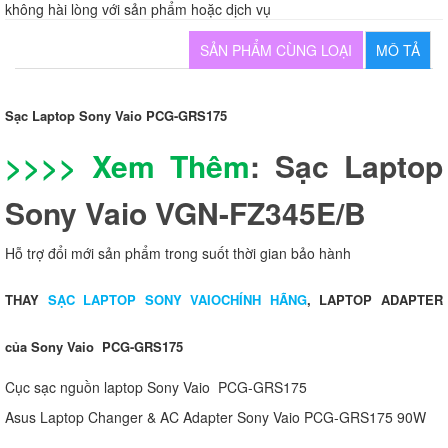
không hài lòng với sản phẩm hoặc dịch vụ
SẢN PHẨM CÙNG LOẠI
MÔ TẢ
Sạc Laptop Sony Vaio PCG-GRS175
>>>> Xem Thêm
:
Sạc Laptop
Sony Vaio VGN-FZ345E/B
Hỗ trợ đổi mới sản phẩm trong suốt thời gian bảo hành
THAY
SẠC LAPTOP SONY VAIOCHÍNH HÃNG
, LAPTOP ADAPTER
của Sony Vaio PCG-GRS175
Cục sạc nguồn laptop Sony Vaio PCG-GRS175
Asus Laptop Changer & AC Adapter Sony Vaio PCG-GRS175 90W