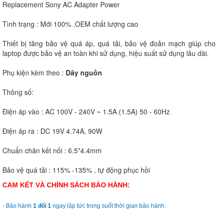
Replacement Sony AC Adapter Power
Tình trạng : Mới 100% .OEM chất lượng cao
Thiết bị tăng bảo vệ quá áp, quá tải, bảo vệ đoản mạch giúp cho
laptop được bảo vệ an toàn khi sử dụng, hiệu suất sử dụng lâu dài.
Phụ kiện kèm theo :
Dây nguồn
Thông số:
Điện áp vào : AC 100V - 240V ~ 1.5A (1.5A) 50 - 60Hz
Điện áp ra : DC 19V 4.74A, 90W
Chuẩn chân kết nối : 6.5*4.4mm
Bảo vệ quá tải : 115% -135% , tự động phục hồi
CAM KẾT VÀ CHÍNH SÁCH BẢO HÀNH:
- Bảo hành
1 đổi 1
ngay lập tức trong suốt thời gian bảo hành.