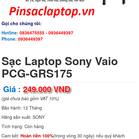
Gọi cho chúng tôi:
Hotline:
0836475555 - 0936449397
Phone:
0936449397
Sạc Laptop Sony Vaio
PCG-GRS175
Giá :
249.000 VND
(giá chưa bao gồm VAT 10%)
Bảo hành:
12 Tháng
Hãng sản xuất:
SONY
Tình trạng:
Còn hàng
Cam kết:
Hoàn tiền 100%
(trong vòng 30 ngày) nếu quý khách