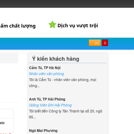
[0]
0
Ý kiến khách hàng
Cẩm Tú, TP Hà Nội
Nhân viên văn phòng
Tôi là Cẩm Tú - nhân viên văn phòng, mọi
công...
Anh Tú, TP Hải Phòng
Giảng Viên ĐH Hải Phòng
Tôi biết đến Công ty Tân Thành tại số 20, ngõ
95...
aio
Ngô Mai Phương