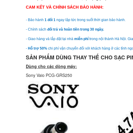
CAM KẾT VÀ CHÍNH SÁCH BẢO HÀNH:
- Bảo hành
1 đổi 1
ngay lập tức trong suốt thời gian bảo hành.
- Chính sách
đổi trả và hoàn tiền trong 30 ngày.
- Giao hàng và lắp đặt tại nhà
miễn phí
trong nội thành Hà Nội. Gia
-
Hỗ trợ 50%
chi phí vận chuyển đối với khách hàng ở các tỉnh ngo
SẢN PHẨM DÙNG THAY THẾ CHO SẠC PIN
Dùng cho các dòng máy:
Sony Vaio PCG-GRS250