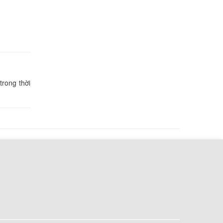
Đầu
000 đ
io PCG-
000 đ
trong thời
io PCG-
000 đ
io PCG-
000 đ
io PCG-
000 đ