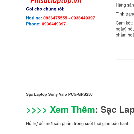
Hãng sản
Gọi cho chúng tôi:
Tình trạn
Hotline:
0836475555 - 0936449397
Cam kết:
Phone:
0936449397
ngày) nếu
phẩm hoặ
Sạc Laptop Sony Vaio PCG-GRS250
>>>> Xem Thêm
:
Sạc La
Hỗ trợ đổi mới sản phẩm trong suốt thời gian bảo hành