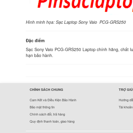
Hình minh họa: Sạc Laptop Sony Vaio PCG-GRS250
Đặc điểm
Sạc Sony Vaio PCG-GRS250 Laptop chính hãng, chất lượn
hạn bảo hành.
hermes handbags outlet online
CHÍNH SÁCH CHUNG
TRỢ GIÚ
Cam Kết và Điều Kiện Bảo Hành
Hướng dẫn
Bảo mật thông tin
Tài khoản
Chính sách đổi, trả hàng
Quy định thanh toán, giao hàng