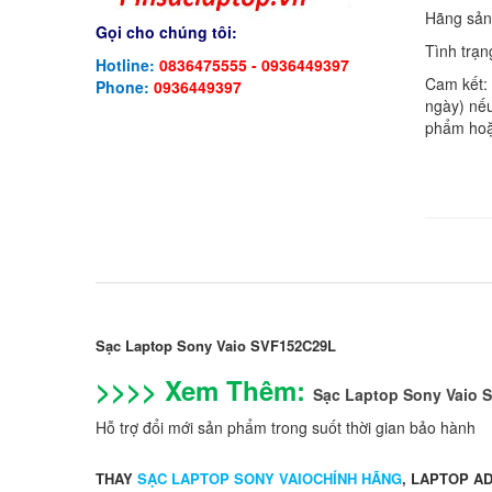
Hãng sản
Gọi cho chúng tôi:
Tình trạn
Hotline:
0836475555 - 0936449397
Cam kết:
Phone:
0936449397
ngày) nếu
phẩm hoặ
Sạc Laptop Sony Vaio SVF152C29L
>>>> Xem Thêm:
Sạc Laptop Sony Vaio
Hỗ trợ đổi mới sản phẩm trong suốt thời gian bảo hành
THAY
SẠC LAPTOP SONY VAIOCHÍNH HÃNG
, LAPTOP AD