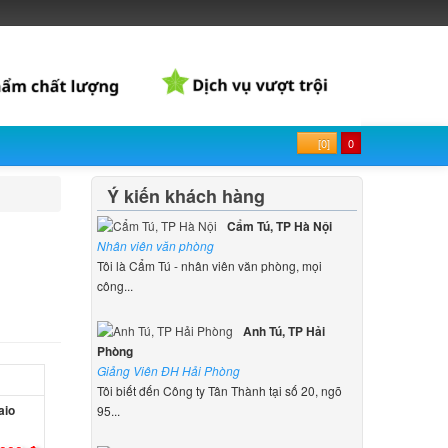
[0]
0
Ý kiến khách hàng
Cẩm Tú, TP Hà Nội
Nhân viên văn phòng
Tôi là Cẩm Tú - nhân viên văn phòng, mọi
công...
Anh Tú, TP Hải
Phòng
Giảng Viên ĐH Hải Phòng
Tôi biết đến Công ty Tân Thành tại số 20, ngõ
aio
95...