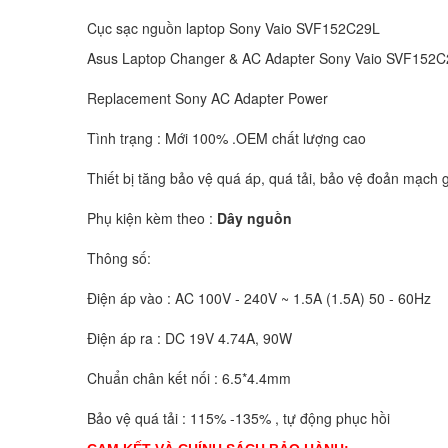
Cục sạc nguồn laptop Sony Vaio SVF152C29L
Asus Laptop Changer & AC Adapter Sony Vaio SVF15
Replacement Sony AC Adapter Power
Tình trạng : Mới 100% .OEM chất lượng cao
Thiết bị tăng bảo vệ quá áp, quá tải, bảo vệ đoản mạch g
Phụ kiện kèm theo :
Dây nguồn
Thông số:
Điện áp vào : AC 100V - 240V ~ 1.5A (1.5A) 50 - 60Hz
Điện áp ra : DC 19V 4.74A, 90W
Chuẩn chân kết nối : 6.5*4.4mm
Bảo vệ quá tải : 115% -135% , tự động phục hồi