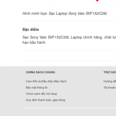
Hình minh họa: Sạc Laptop Sony Vaio SVF152C29L
Đặc điểm
Sạc Sony Vaio SVF152C29L Laptop chính hãng, chất lượn
hạn bảo hành.
hermes handbags outlet online
CHÍNH SÁCH CHUNG
TRỢ GIÚ
Cam Kết và Điều Kiện Bảo Hành
Hướng dẫn
Bảo mật thông tin
Tài khoản
Chính sách đổi, trả hàng
Quy định thanh toán, giao hàng