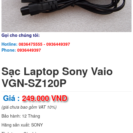
Gọi cho chúng tôi:
Hotline:
0836475555 - 0936449397
Phone:
0936449397
Sạc Laptop Sony Vaio
VGN-SZ120P
Giá :
249.000 VND
(giá chưa bao gồm VAT 10%)
Bảo hành:
12 Tháng
Hãng sản xuất:
SONY