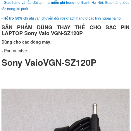
- Giao hàng và lắp đặt tại nhà
miễn phí
trong nội thành Hà Nội. Giao hàng siêu
tốc trong 30 phút.
-
Hỗ trợ 50%
chi phí vận chuyển đối với khách hàng ở các tỉnh ngoài hà nội.
SẢN PHẨM DÙNG THAY THẾ CHO SẠC PIN
LAPTOP Sony Vaio VGN-SZ120P
Dùng cho các dòng máy:
- Part number:
Sony VaioVGN-SZ120P