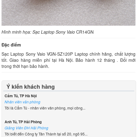
Hình minh họa: Sạc Laptop Sony Vaio
CR14GN
Đặc điểm
Sạc Laptop Sony Vaio VGN-SZ120P Laptop chính hãng, chất lượng
tốt. Giao hàng miễn phí tại Hà Nội. Bảo hành 12 tháng . Đổi mới
trong thời hạn bảo hành.
Ý kiến khách hàng
Cẩm Tú, TP Hà Nội
Nhân viên văn phòng
Tôi là Cẩm Tú - nhân viên văn phòng, mọi công...
Anh Tú, TP Hải Phòng
Giảng Viên ĐH Hải Phòng
Tôi biết đến Công ty Tân Thành tại số 20, ngõ 95...