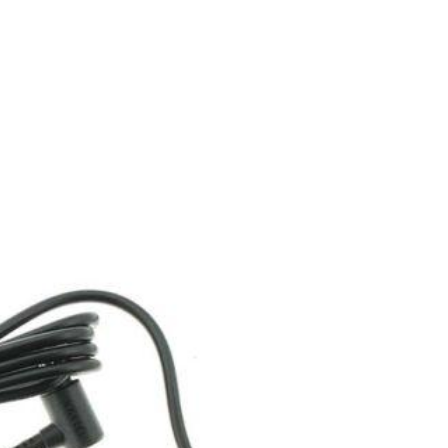
Sạc Laptop Sony Va
Z505JE
249.
Sạc Laptop Sony Va
F520
249.
Sạc Laptop Sony Va
FRV25
249.
Sạc Laptop Sony Va
FX776
249.