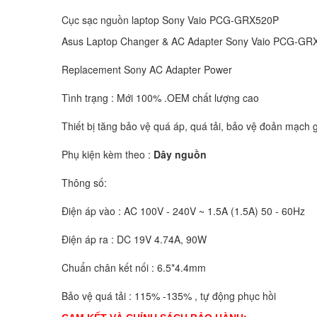
Cục sạc nguồn laptop Sony Vaio PCG-GRX520P
Asus Laptop Changer & AC Adapter Sony Vaio PCG-G
Replacement Sony AC Adapter Power
Tình trạng : Mới 100% .OEM chất lượng cao
Thiết bị tăng bảo vệ quá áp, quá tải, bảo vệ đoản mạch g
Phụ kiện kèm theo :
Dây nguồn
Thông số:
Điện áp vào : AC 100V - 240V ~ 1.5A (1.5A) 50 - 60Hz
Điện áp ra : DC 19V 4.74A, 90W
Chuẩn chân kết nối : 6.5*4.4mm
Bảo vệ quá tải : 115% -135% , tự động phục hồi