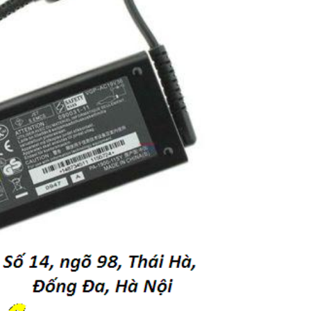
Sạc Laptop Sony Va
705
249.
Sạc Laptop Sony Va
7A2L
249.
Sạc Laptop Sony Va
F350
249.
Sạc Laptop Sony Va
F360
249.
Sạc Laptop Sony Va
Z505HS