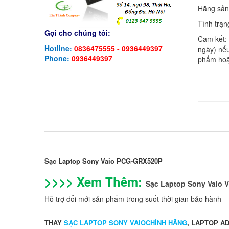
Hãng sản
Tình trạn
Gọi cho chúng tôi:
Cam kết:
Hotline:
0836475555 - 0936449397
ngày) nếu
Phone:
0936449397
phẩm hoặ
Sạc Laptop Sony Vaio PCG-GRX520P
>>>> Xem Thêm:
Sạc Laptop Sony Vaio
Hỗ trợ đổi mới sản phẩm trong suốt thời gian bảo hành
THAY
SẠC LAPTOP SONY VAIOCHÍNH HÃNG
, LAPTOP A