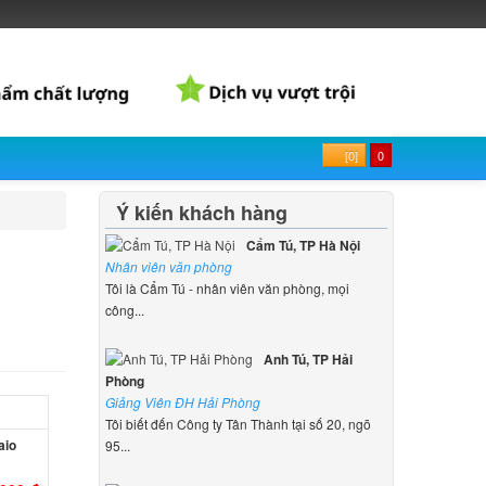
[0]
0
Ý kiến khách hàng
Cẩm Tú, TP Hà Nội
Nhân viên văn phòng
Tôi là Cẩm Tú - nhân viên văn phòng, mọi
công...
Anh Tú, TP Hải
Phòng
Giảng Viên ĐH Hải Phòng
Tôi biết đến Công ty Tân Thành tại số 20, ngõ
aio
95...