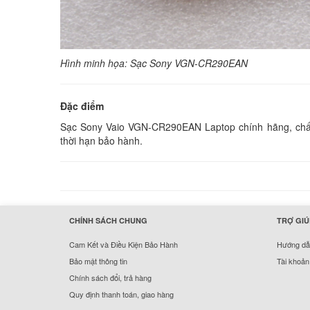
Hình minh họa: Sạc Sony VGN-CR290EAN
Đặc điểm
Sạc Sony Vaio VGN-CR290EAN Laptop chính hãng, chất l
thời hạn bảo hành.
hermes handbags outlet online
CHÍNH SÁCH CHUNG
TRỢ GIÚ
Cam Kết và Điều Kiện Bảo Hành
Hướng dẫn
Bảo mật thông tin
Tài khoản
Chính sách đổi, trả hàng
Quy định thanh toán, giao hàng