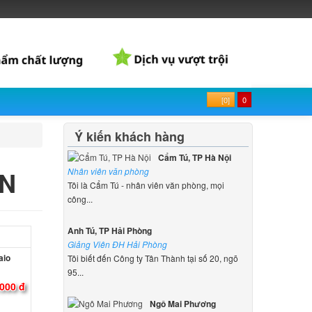
[0]
0
Ý kiến khách hàng
Cẩm Tú, TP Hà Nội
AN
Nhân viên văn phòng
Tôi là Cẩm Tú - nhân viên văn phòng, mọi
công...
Anh Tú, TP Hải Phòng
Giảng Viên ĐH Hải Phòng
aio
Tôi biết đến Công ty Tân Thành tại số 20, ngõ
95...
000 đ
Ngô Mai Phương