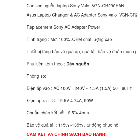
Cục sạc nguồn laptop Sony Vaio VGN-CR290EAN
Asus Laptop Changer & AC Adapter Sony Vaio VGN-
Replacement Sony AC Adapter Power
Tình trạng : Mới 100% .OEM chất lượng cao
Thiết bị tăng bảo vệ quá áp, quá tải, bảo vệ đoản mạch g
Phụ kiện kèm theo :
Dây nguồn
Thông số:
Điện áp vào : AC 100V - 240V ~ 1.5A (1.5A) 50 - 60Hz
Điện áp ra : DC 19.5V 4.74A, 90W
Chuẩn chân kết nối : 6.5*4.4mm
Bảo vệ quá tải : 115% -135% , tự động phục hồi
CAM KẾT VÀ CHÍNH SÁCH BẢO HÀNH: