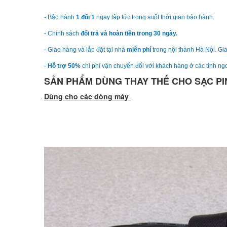
- Bảo hành
1 đổi 1
ngay lập tức trong suốt thời gian bảo hành.
- Chính sách
đổi trả và hoàn tiền trong 30 ngày.
- Giao hàng và lắp đặt tại nhà
miễn phí
trong nội thành Hà Nội. Gia
-
Hỗ trợ 50%
chi phí vận chuyển đối với khách hàng ở các tỉnh ngo
SẢN PHẨM DÙNG THAY THẾ CHO SẠC PI
Dùng cho các dòng máy