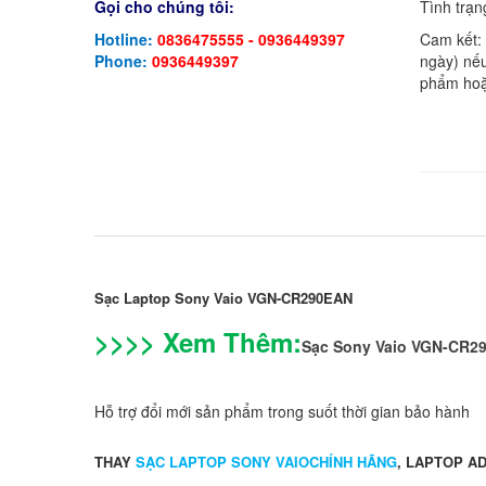
Gọi cho chúng tôi:
Tình trạn
Hotline:
0836475555 - 0936449397
Cam kết:
Phone:
0936449397
ngày) nếu
phẩm hoặ
Sạc Laptop Sony Vaio VGN-CR290EAN
>>>> Xem Thêm:
Sạc Sony Vaio VGN-CR2
Hỗ trợ đổi mới sản phẩm trong suốt thời gian bảo hành
THAY
SẠC LAPTOP SONY VAIOCHÍNH HÃNG
, LAPTOP A