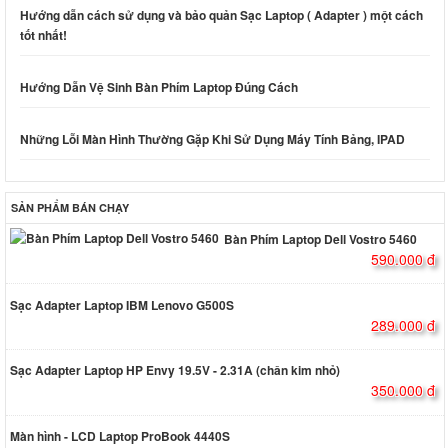
Hướng dẫn cách sử dụng và bảo quản Sạc Laptop ( Adapter ) một cách
tốt nhất!
Hướng Dẫn Vệ Sinh Bàn Phím Laptop Đúng Cách
Những Lỗi Màn Hình Thường Gặp Khi Sử Dụng Máy Tính Bảng, IPAD
SẢN PHẨM BÁN CHẠY
Bàn Phím Laptop Dell Vostro 5460
590.000 đ
Sạc Adapter Laptop IBM Lenovo G500S
289.000 đ
Sạc Adapter Laptop HP Envy 19.5V - 2.31A (chân kim nhỏ)
350.000 đ
Màn hình - LCD Laptop ProBook 4440S