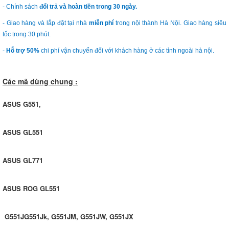
- Chính sách
đổi trả và hoàn tiền trong 30 ngày.
- Giao hàng và lắp đặt tại nhà
miễn phí
trong nội thành Hà Nội. Giao hàng siêu
tốc trong 30 phút.
-
Hỗ trợ 50%
chi phí vận chuyển đối với khách hàng ở các tỉnh ngoài hà nội.
Các mã dùng chung :
ASUS G551,
ASUS GL551
ASUS GL771
ASUS ROG GL551
G551JG551Jk, G551JM, G551JW, G551JX