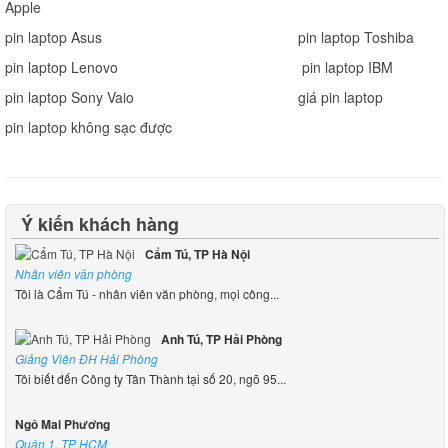
Apple
pin laptop Asus
pin laptop Toshiba
pin laptop Lenovo
pin laptop IBM
pin laptop Sony Vaio
giá pin laptop
pin laptop không sạc được
Ý kiến khách hàng
Cẩm Tú, TP Hà Nội
Nhân viên văn phòng
Tôi là Cẩm Tú - nhân viên văn phòng, mọi công...
Anh Tú, TP Hải Phòng
Giảng Viên ĐH Hải Phòng
Tôi biết đến Công ty Tân Thành tại số 20, ngõ 95...
Ngô Mai Phương
Quận 1. TP HCM