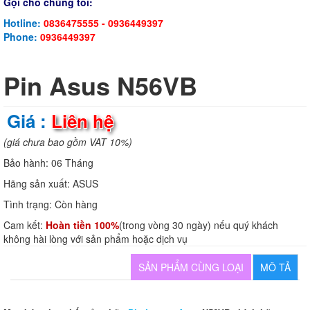
Gọi cho chúng tôi:
Hotline:
0836475555 - 0936449397
Phone:
0936449397
Pin Asus N56VB
Giá :
Liên hệ
(giá chưa bao gồm VAT 10%)
Bảo hành:
06 Tháng
Hãng sản xuất:
ASUS
Tình trạng:
Còn hàng
Cam kết:
Hoàn tiền 100%
(trong vòng 30 ngày) nếu quý khách
không hài lòng với sản phẩm hoặc dịch vụ
SẢN PHẨM CÙNG LOẠI
MÔ TẢ