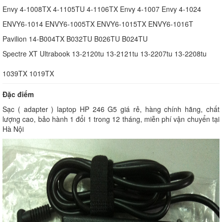
Envy 4-1008TX 4-1105TU 4-1106TX Envy 4-1007 Envy 4-1024
ENVY6-1014 ENVY6-1005TX ENVY6-1015TX ENVY6-1016T
Pavilion 14-B004TX B032TU B026TU B024TU
Spectre XT Ultrabook 13-2120tu 13-2121tu 13-2207tu 13-2208tu
1039TX 1019TX
Đặc điểm
Sạc ( adapter ) laptop HP 246 G5 giá rẻ, hàng chính hãng, chất
lượng cao, bảo hành 1 đổi 1 trong 12 tháng, miễn phí vận chuyển tại
Hà Nội