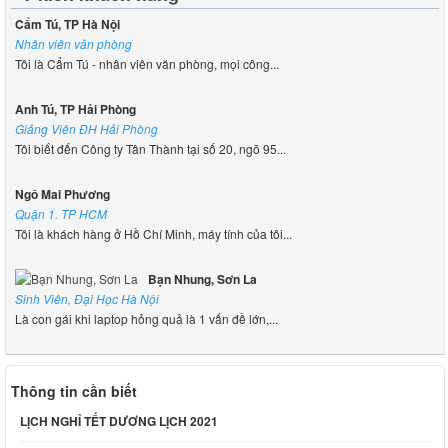
Cẩm Tú, TP Hà Nội
Nhân viên văn phòng
Tôi là Cẩm Tú - nhân viên văn phòng, mọi công...
Anh Tú, TP Hải Phòng
Giảng Viên ĐH Hải Phòng
Tôi biết đến Công ty Tân Thành tại số 20, ngõ 95...
Ngô Mai Phương
Quận 1. TP HCM
Tôi là khách hàng ở Hồ Chí Minh, máy tính của tôi...
Bạn Nhung, Sơn La
Sinh Viên, Đại Học Hà Nội
Là con gái khi laptop hỏng quả là 1 vấn đề lớn,...
Thông tin cần biết
LỊCH NGHỈ TẾT DƯƠNG LỊCH 2021