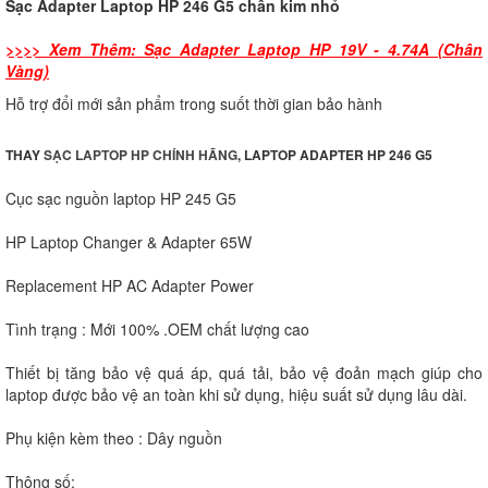
Sạc Adapter Laptop HP 246 G5 chân kim nhỏ
>>>> Xem Thêm: Sạc Adapter Laptop HP 19V - 4.74A (Chân
Vàng)
Hỗ trợ đổi mới sản phẩm trong suốt thời gian bảo hành
THAY
SẠC LAPTOP HP CHÍNH HÃNG
, LAPTOP ADAPTER HP 246 G5
Cục sạc nguồn laptop HP 245 G5
HP Laptop Changer & Adapter 65W
Replacement HP AC Adapter Power
Tình trạng : Mới 100% .OEM chất lượng cao
Thiết bị tăng bảo vệ quá áp, quá tải, bảo vệ đoản mạch giúp cho
laptop được bảo vệ an toàn khi sử dụng, hiệu suất sử dụng lâu dài.
Phụ kiện kèm theo : Dây nguồn
Thông số: