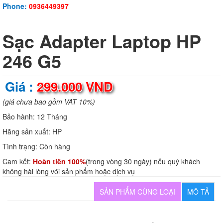
Phone:
0936449397
Sạc Adapter Laptop HP
246 G5
Giá :
299.000 VND
(giá chưa bao gồm VAT 10%)
Bảo hành:
12 Tháng
Hãng sản xuất:
HP
Tình trạng:
Còn hàng
Cam kết:
Hoàn tiền 100%
(trong vòng 30 ngày) nếu quý khách
không hài lòng với sản phẩm hoặc dịch vụ
SẢN PHẨM CÙNG LOẠI
MÔ TẢ