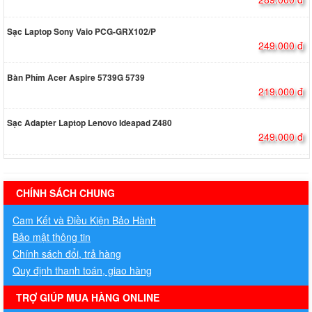
Sạc Laptop Sony Vaio PCG-GRX102/P
249.000 đ
Bàn Phím Acer Aspire 5739G 5739
219.000 đ
Sạc Adapter Laptop Lenovo Ideapad Z480
249.000 đ
hermes handbags outlet online
CHÍNH SÁCH CHUNG
Cam Kết và Điều Kiện Bảo Hành
Bảo mật thông tin
Chính sách đổi, trả hàng
Quy định thanh toán, giao hàng
TRỢ GIÚP MUA HÀNG ONLINE