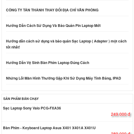
CÔNG TY TÂN THÀNH THAY ĐỔI ĐỊA CHỈ VĂN PHÒNG
Hướng Dẫn Cách Sử Dụng Và Bảo Quản Pin Laptop Mới
Hướng dẫn cách sử dụng và bảo quản Sạc Laptop ( Adapter ) một cách
tốt nhất!
Hướng Dẫn Vệ Sinh Bàn Phím Laptop Đúng Cách
Những Lỗi Màn Hình Thường Gặp Khi Sử Dụng Máy Tính Bảng, IPAD
SẢN PHẨM BÁN CHẠY
Sạc Laptop Sony Vaio PCG-FXA36
249.000 đ
Bàn Phím - Keyboard Laptop Asus X401 X401A X401U
289.000 đ