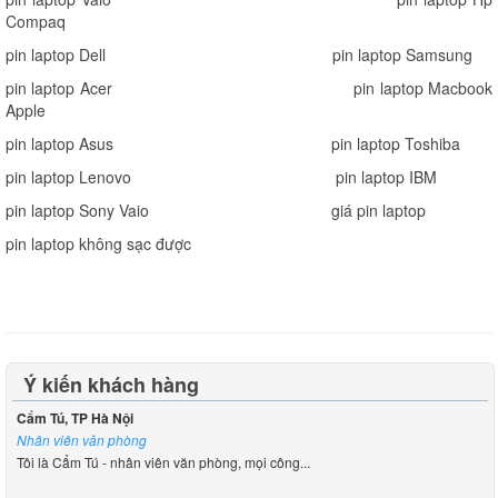
Compaq
pin laptop Dell
pin laptop Samsung
pin laptop Acer
pin laptop Macbook
Apple
pin laptop Asus
pin laptop Toshiba
pin laptop Lenovo
pin laptop IBM
pin laptop Sony Vaio
giá pin laptop
pin laptop không sạc được
Ý kiến khách hàng
Cẩm Tú, TP Hà Nội
Nhân viên văn phòng
Tôi là Cẩm Tú - nhân viên văn phòng, mọi công...