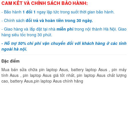
CAM KẾT VÀ CHÍNH SÁCH BẢO HÀNH:
- Bảo hành
1 đổi 1
ngay lập tức trong suốt thời gian bảo hành.
- Chính sách
đổi trả và hoàn tiền trong 30 ngày.
- Giao hàng và lắp đặt tại nhà
miễn phí
trong nội thành Hà Nội. Giao
hàng siêu tốc trong 30 phút.
-
Hỗ trợ 50%
chi phí vận chuyển đối với khách hàng ở các tỉnh
ngoài hà nội.
Đặc điểm
Mua bán sửa chữa pin laptop Asus, battery laptop Asus , pin máy
tính Asus , pin laptop Asus giá tốt nhất, pin laptop Asus chất lượng
cao, battery Asus,pin laptop Asus chính hãng