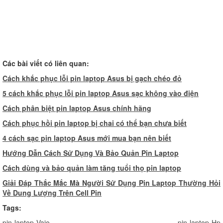
Các bài viết có liên quan:
Cách khắc phục lỗi pin laptop Asus bị gạch chéo đỏ
5
cách khắc phục lỗi pin laptop Asus sạc không vào điện
C
ách phân biệt pin laptop Asus chính hãng
C
ách phục hồi pin laptop bị chai có thể bạn chưa biết
4
cách sạc pin laptop Asus mới mua bạn nên biết
Hướng Dẫn Cách Sử Dụng Và Bảo Quản Pin Laptop
Cách dùng và bảo quản làm tăng tuổi thọ pin laptop
Giải Đáp Thắc Mắc Mà Người Sử Dụng Pin Laptop Thường Hỏi
Về Dung Lượng Trên Cell Pin
Tags:
pin laptop Vaio
pin laptop Hp