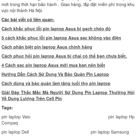
mới trong thời hạn bảo hành . Giao hàng, lắp đặt miễn phí trong khu
vực nội thành Hà Nội.
Các bài viết có liên quan:
Cách khắc phục lỗi pin laptop Asus bị gạch chéo đỏ
5 cách khắc phục lỗi pin laptop Asus sạc không vào điện
Cách phân biệt pin laptop Asus chính hãng
Cách phục hồi pin laptop Asus bị chai có thể bạn chưa biết.
4 Cách sạc pin laptop Asus mới mua bạn nên biết
Hướng Dẫn Cách Sử Dụng Và Bảo Quản Pin Laptop
Cách dùng và bảo quản làm tăng tuổi thọ pin laptop
Giải Đáp Thắc Mắc Mà Người Sử Dụng Pin Laptop Thường Hỏi
Về Dung Lượng Trên Cell Pin
Tags:
pin laptop Vaio
pin laptop Hp
Compaq
pin laptop Dell
pin laptop Samsung