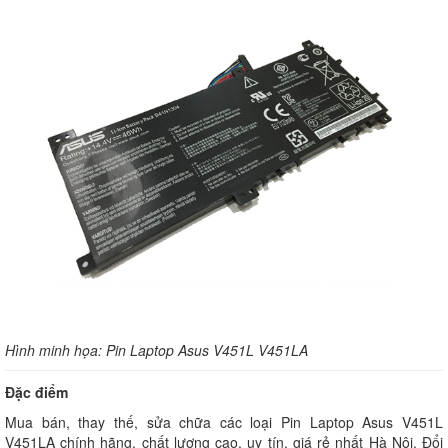
Hình minh họa: Pin Laptop Asus V451L V451LA
Đặc điểm
Mua bán, thay thế, sửa chữa các loại Pin Laptop Asus V451L
V451LA chính hãng, chất lượng cao, uy tín, giá rẻ nhất Hà Nội. Đổi