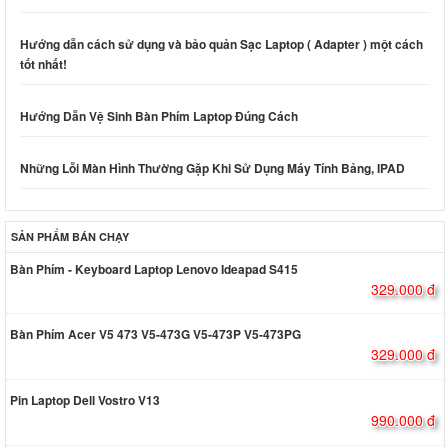
Hướng dẫn cách sử dụng và bảo quản Sạc Laptop ( Adapter ) một cách
tốt nhất!
Hướng Dẫn Vệ Sinh Bàn Phím Laptop Đúng Cách
Những Lỗi Màn Hình Thường Gặp Khi Sử Dụng Máy Tính Bảng, IPAD
SẢN PHẨM BÁN CHẠY
Bàn Phím - Keyboard Laptop Lenovo Ideapad S415
329.000 đ
Bàn Phím Acer V5 473 V5-473G V5-473P V5-473PG
329.000 đ
Pin Laptop Dell Vostro V13
990.000 đ