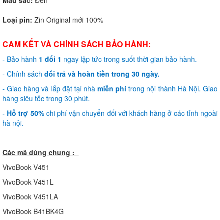
Loại pin:
Zin Original mới 100%
CAM KẾT VÀ CHÍNH SÁCH BẢO HÀNH:
- Bảo hành
1 đổi 1
ngay lập tức trong suốt thời gian bảo hành.
- Chính sách
đổi trả và hoàn tiền trong 30 ngày.
- Giao hàng và lắp đặt tại nhà
miễn phí
trong nội thành Hà Nội. Giao
hàng siêu tốc trong 30 phút.
-
Hỗ trợ 50%
chi phí vận chuyển đối với khách hàng ở các tỉnh ngoài
hà nội.
Các mã dùng chung :
VivoBook V451
VivoBook V451L
VivoBook V451LA
VivoBook B41BK4G