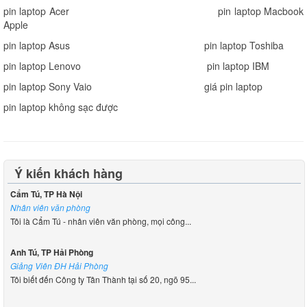
pin laptop Acer
pin laptop Macbook
Apple
pin laptop Asus
pin laptop Toshiba
pin laptop Lenovo
pin laptop IBM
pin laptop Sony Vaio
giá pin laptop
pin laptop không sạc được
Ý kiến khách hàng
Cẩm Tú, TP Hà Nội
Nhân viên văn phòng
Tôi là Cẩm Tú - nhân viên văn phòng, mọi công...
Anh Tú, TP Hải Phòng
Giảng Viên ĐH Hải Phòng
Tôi biết đến Công ty Tân Thành tại số 20, ngõ 95...