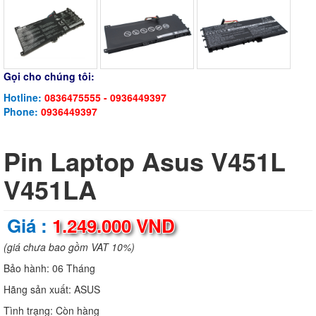
Gọi cho chúng tôi:
Hotline:
0836475555 - 0936449397
Phone:
0936449397
Pin Laptop Asus V451L
V451LA
Giá :
1.249.000 VND
(giá chưa bao gồm VAT 10%)
Bảo hành:
06 Tháng
Hãng sản xuất:
ASUS
Tình trạng:
Còn hàng