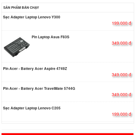
SẢN PHẨM BÁN CHẠY
Sạc Adapter Laptop Lenovo Y300
199.000 đ
Pin Laptop Asus F83S
349.000 đ
Pin Acer - Battery Acer Aspire 4749Z
349.000 đ
Pin Acer - Battery Acer TravelMate 5744G
349.000 đ
Sạc Adapter Laptop Lenovo C205
199.000 đ