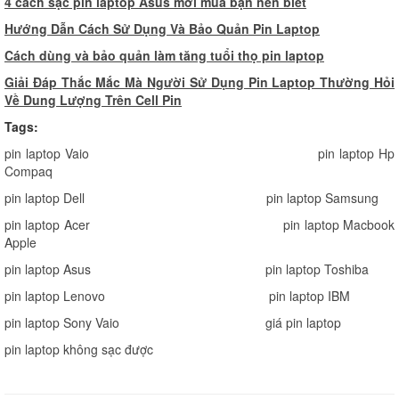
4
cách sạc pin laptop Asus mới mua bạn nên biết
Hướng Dẫn Cách Sử Dụng Và Bảo Quản Pin Laptop
Cách dùng và bảo quản làm tăng tuổi thọ pin laptop
Giải Đáp Thắc Mắc Mà Người Sử Dụng Pin Laptop Thường Hỏi
Về Dung Lượng Trên Cell Pin
Tags:
pin laptop Vaio
pin laptop Hp
Compaq
pin laptop Dell
pin laptop Samsung
pin laptop Acer
pin laptop Macbook
Apple
pin laptop Asus
pin laptop Toshiba
pin laptop Lenovo
pin laptop IBM
pin laptop Sony Vaio
giá pin laptop
pin laptop không sạc được