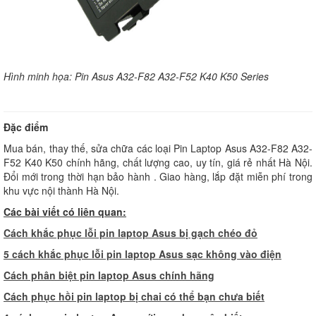
Hình minh họa: Pin Asus A32-F82 A32-F52 K40 K50 Series
Đặc điểm
Mua bán, thay thế, sửa chữa các loại Pin Laptop Asus A32-F82 A32-
F52 K40 K50 chính hãng, chất lượng cao, uy tín, giá rẻ nhất Hà Nội.
Đổi mới trong thời hạn bảo hành . Giao hàng, lắp đặt miễn phí trong
khu vực nội thành Hà Nội.
Các bài viết có liên quan:
Cách khắc phục lỗi pin laptop Asus bị gạch chéo đỏ
5
cách khắc phục lỗi pin laptop Asus sạc không vào điện
C
ách phân biệt pin laptop Asus chính hãng
C
ách phục hồi pin laptop bị chai có thể bạn chưa biết