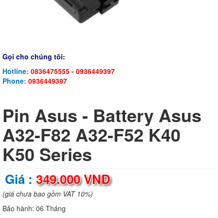
Gọi cho chúng tôi:
Hotline:
0836475555 - 0936449397
Phone:
0936449397
Pin Asus - Battery Asus
A32-F82 A32-F52 K40
K50 Series
Giá :
349.000 VND
(giá chưa bao gồm VAT 10%)
Bảo hành:
06 Tháng