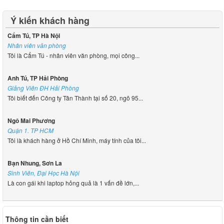
Ý kiến khách hàng
Cẩm Tú, TP Hà Nội
Nhân viên văn phòng
Tôi là Cẩm Tú - nhân viên văn phòng, mọi công...
Anh Tú, TP Hải Phòng
Giảng Viên ĐH Hải Phòng
Tôi biết đến Công ty Tân Thành tại số 20, ngõ 95...
Ngô Mai Phương
Quận 1. TP HCM
Tôi là khách hàng ở Hồ Chí Minh, máy tính của tôi...
Bạn Nhung, Sơn La
Sinh Viên, Đại Học Hà Nội
Là con gái khi laptop hỏng quả là 1 vấn đề lớn,...
Thông tin cần biết