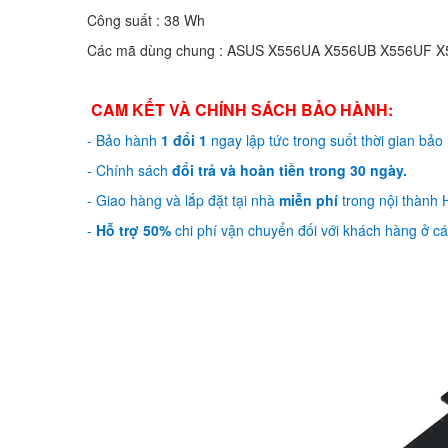
Công suất : 38 Wh
Các mã dùng chung : ASUS X556UA X556UB X556UF 
CAM KẾT VÀ CHÍNH SÁCH BẢO HÀNH:
- Bảo hành
1 đổi 1
ngay lập tức trong suốt thời gian bảo
- Chính sách
đổi trả và hoàn tiền trong 30 ngày.
- Giao hàng và lắp đặt tại nhà
miễn phí
trong nội thành H
-
Hỗ trợ 50%
chi phí vận chuyển đối với khách hàng ở các