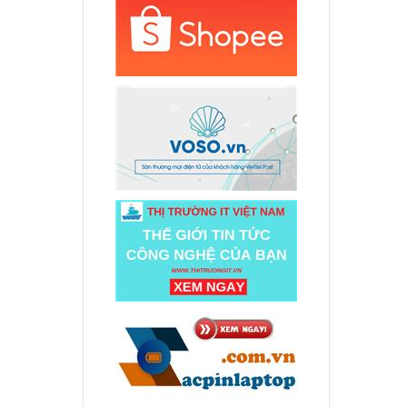
000 đ
p Asus
000 đ
p Asus
000 đ
.000 đ
J
.000 đ