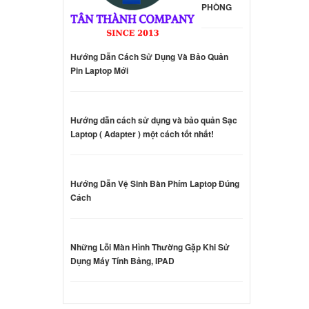
PHÒNG
Laptop
Hướng Dẫn Cách Sử Dụng Và Bảo Quản
ên hệ
Pin Laptop Mới
Laptop
Hướng dẫn cách sử dụng và bảo quản Sạc
ên hệ
Laptop ( Adapter ) một cách tốt nhất!
p Asus
Hướng Dẫn Vệ Sinh Bàn Phím Laptop Đúng
Cách
.000 đ
p Asus
Những Lỗi Màn Hình Thường Gặp Khi Sử
Dụng Máy Tính Bảng, IPAD
.000 đ