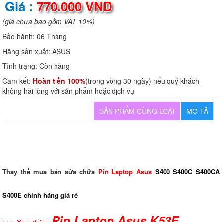
Giá :
770.000 VND
(giá chưa bao gồm VAT 10%)
Bảo hành:
06 Tháng
Hãng sản xuất:
ASUS
Tình trạng:
Còn hàng
Cam kết:
Hoàn tiền 100%
(trong vòng 30 ngày) nếu quý khách
không hài lòng với sản phẩm hoặc dịch vụ
SẢN PHẨM CÙNG LOẠI
MÔ TẢ
Thay thế mua bán sửa chữa
Pin Laptop Asus
S400 S400C S400CA
S400E
chính hãng giá rẻ
Pin Laptop Asus K53E