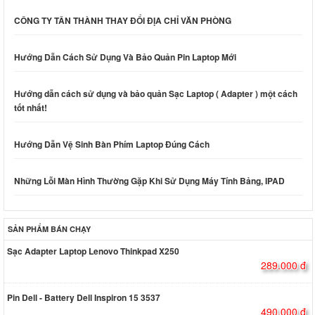
CÔNG TY TÂN THÀNH THAY ĐỔI ĐỊA CHỈ VĂN PHÒNG
Hướng Dẫn Cách Sử Dụng Và Bảo Quản Pin Laptop Mới
Hướng dẫn cách sử dụng và bảo quản Sạc Laptop ( Adapter ) một cách
tốt nhất!
Hướng Dẫn Vệ Sinh Bàn Phím Laptop Đúng Cách
Những Lỗi Màn Hình Thường Gặp Khi Sử Dụng Máy Tính Bảng, IPAD
SẢN PHẨM BÁN CHẠY
Sạc Adapter Laptop Lenovo Thinkpad X250
289.000 đ
Pin Dell - Battery Dell Inspiron 15 3537
490.000 đ