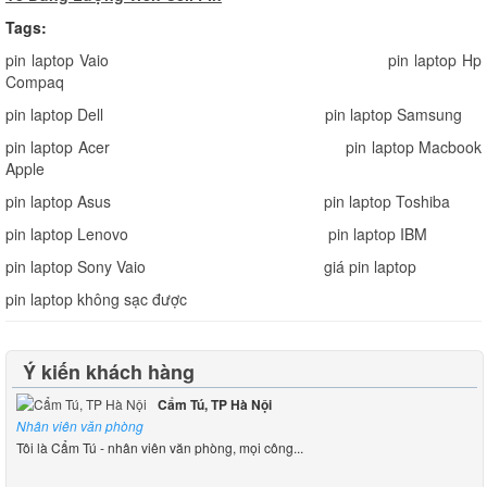
Tags:
pin laptop Vaio
pin laptop Hp
Compaq
pin laptop Dell
pin laptop Samsung
pin laptop Acer
pin laptop Macbook
Apple
pin laptop Asus
pin laptop Toshiba
pin laptop Lenovo
pin laptop IBM
pin laptop Sony Vaio
giá pin laptop
pin laptop không sạc được
Ý kiến khách hàng
Cẩm Tú, TP Hà Nội
Nhân viên văn phòng
Tôi là Cẩm Tú - nhân viên văn phòng, mọi công...