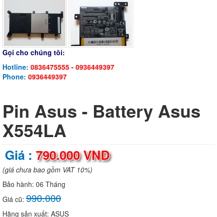
Gọi cho chúng tôi:
Hotline:
0836475555 - 0936449397
Phone:
0936449397
Pin Asus - Battery Asus
X554LA
Giá :
790.000 VND
(giá chưa bao gồm VAT 10%)
Bảo hành:
06 Tháng
990.000
Giá cũ:
Hãng sản xuất:
ASUS