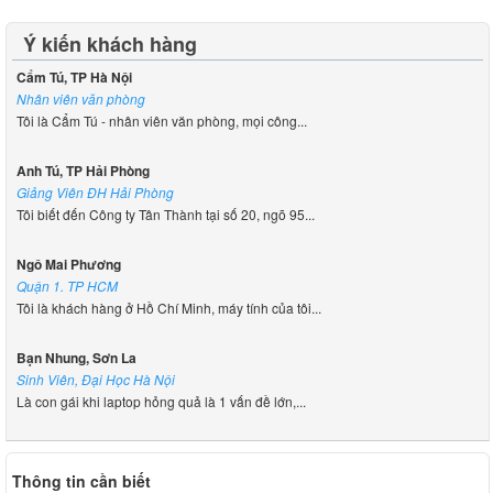
Ý kiến khách hàng
Cẩm Tú, TP Hà Nội
Nhân viên văn phòng
Tôi là Cẩm Tú - nhân viên văn phòng, mọi công...
Anh Tú, TP Hải Phòng
Giảng Viên ĐH Hải Phòng
Tôi biết đến Công ty Tân Thành tại số 20, ngõ 95...
Ngô Mai Phương
Quận 1. TP HCM
Tôi là khách hàng ở Hồ Chí Minh, máy tính của tôi...
Bạn Nhung, Sơn La
Sinh Viên, Đại Học Hà Nội
Là con gái khi laptop hỏng quả là 1 vấn đề lớn,...
Thông tin cần biết