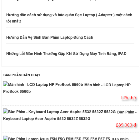
Hướng dẫn cách sử dụng và bảo quản Sạc Laptop ( Adapter ) một cách
tốt nhất!
Hướng Dẫn Vệ Sinh Bàn Phím Laptop Đúng Cách
Những Lỗi Màn Hình Thường Gặp Khi Sử Dụng Máy Tính Bảng, IPAD
SẢN PHẨM BÁN CHẠY
Màn hình - LCD Laptop HP
ProBook 6560b
Liên hệ
Bàn Phím -
Keyboard Laptop Acer Aspire 5532 5532Z 5532G
289.000 đ
Bàn Phím