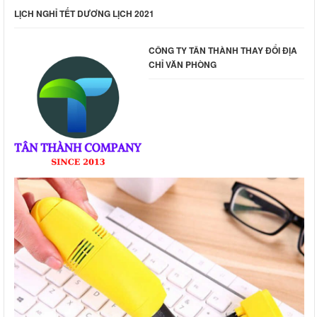
LỊCH NGHỈ TẾT DƯƠNG LỊCH 2021
CÔNG TY TÂN THÀNH THAY ĐỔI ĐỊA
CHỈ VĂN PHÒNG