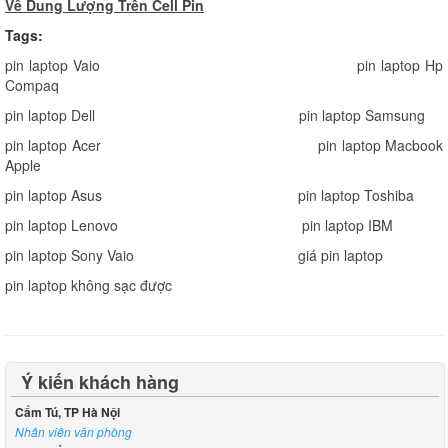
Về Dung Lượng Trên Cell Pin
Tags:
pin laptop Vaio
pin laptop Hp
Compaq
pin laptop Dell
pin laptop Samsung
pin laptop Acer
pin laptop Macbook
Apple
pin laptop Asus
pin laptop Toshiba
pin laptop Lenovo
pin laptop IBM
pin laptop Sony Vaio
giá pin laptop
pin laptop không sạc được
Ý kiến khách hàng
Cẩm Tú, TP Hà Nội
Nhân viên văn phòng