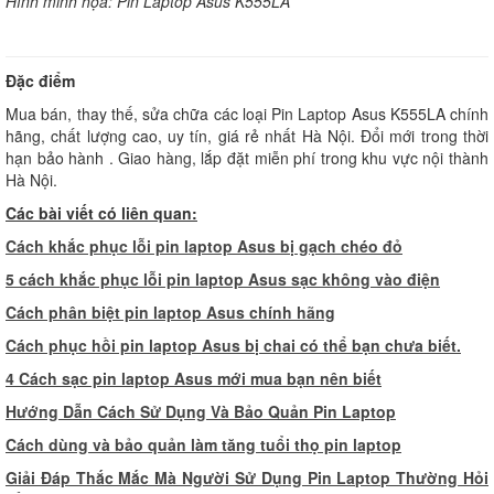
Hình minh họa: Pin Laptop Asus K555LA
Đặc điểm
Mua bán, thay thế, sửa chữa các loại Pin Laptop Asus K555LA chính
hãng, chất lượng cao, uy tín, giá rẻ nhất Hà Nội. Đổi mới trong thời
hạn bảo hành . Giao hàng, lắp đặt miễn phí trong khu vực nội thành
Hà Nội.
Các bài viết có liên quan:
Cách khắc phục lỗi pin laptop Asus bị gạch chéo đỏ
5 cách khắc phục lỗi pin laptop Asus sạc không vào điện
Cách phân biệt pin laptop Asus chính hãng
Cách phục hồi pin laptop Asus bị chai có thể bạn chưa biết.
4 Cách sạc pin laptop Asus mới mua bạn nên biết
Hướng Dẫn Cách Sử Dụng Và Bảo Quản Pin Laptop
Cách dùng và bảo quản làm tăng tuổi thọ pin laptop
Giải Đáp Thắc Mắc Mà Người Sử Dụng Pin Laptop Thường Hỏi