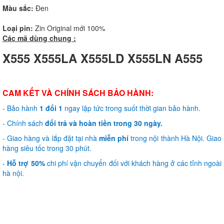
Màu sắc:
Đen
Loại pin:
Zin Original mới 100%
Các mã dùng chung :
X555 X555LA X555LD X555LN A555
CAM KẾT VÀ CHÍNH SÁCH BẢO HÀNH:
- Bảo hành
1 đổi 1
ngay lập tức trong suốt thời gian bảo hành.
- Chính sách
đổi trả và hoàn tiền trong 30 ngày.
- Giao hàng và lắp đặt tại nhà
miễn phí
trong nội thành Hà Nội. Giao
hàng siêu tốc trong 30 phút.
-
Hỗ trợ 50%
chi phí vận chuyển đối với khách hàng ở các tỉnh ngoài
hà nội.