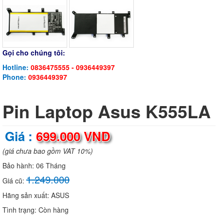
Gọi cho chúng tôi:
Hotline:
0836475555 - 0936449397
Phone:
0936449397
Pin Laptop Asus K555LA
Giá :
699.000 VND
(giá chưa bao gồm VAT 10%)
Bảo hành:
06 Tháng
1.249.000
Giá cũ:
Hãng sản xuất:
ASUS
Tình trạng:
Còn hàng