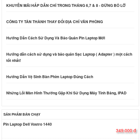
KHUYỄN MÃI HẤP DẪN CHỈ TRONG THÁNG 6,7 & 8 - ĐỪNG BỎ LỠ
CÔNG TY TÂN THÀNH THAY ĐỔI ĐỊA CHỈ VĂN PHÒNG
Hướng Dẫn Cách Sử Dụng Và Bảo Quản Pin Laptop Mới
Hướng dẫn cách sử dụng và bảo quản Sạc Laptop ( Adapter ) một cách
tốt nhất!
Hướng Dẫn Vệ Sinh Bàn Phím Laptop Đúng Cách
Những Lỗi Màn Hình Thường Gặp Khi Sử Dụng Máy Tính Bảng, IPAD
SẢN PHẨM BÁN CHẠY
Pin Laptop Dell Vostro 1440
349.000 đ