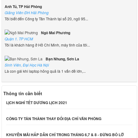
Anh Tú, TP Hải Phòng
Giảng Viên ĐH Hải Phòng
Tôi biết đến Công ty Tân Thành tại số 20, ngõ 95...
Ngô Mai Phương
Quận 1. TP HCM
Tôi là khách hàng ở Hồ Chí Minh, máy tính của tôi...
Bạn Nhung, Sơn La
Sinh Viên, Đại Học Hà Nội
Là con gái khi laptop hỏng quả là 1 vấn đề lớn,...
Thông tin cần biết
LỊCH NGHỈ TẾT DƯƠNG LỊCH 2021
CÔNG TY TÂN THÀNH THAY ĐỔI ĐỊA CHỈ VĂN PHÒNG
KHUYỄN MÃI HẤP DẪN CHỈ TRONG THÁNG 6,7 & 8 - ĐỪNG BỎ LỠ