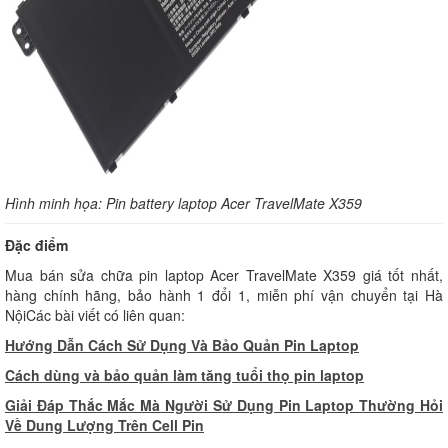
Hình minh họa: Pin battery laptop Acer TravelMate X359
Đặc điểm
Mua bán sửa chữa pin laptop Acer TravelMate X359 giá tốt nhất,
hàng chính hãng, bảo hành 1 đổi 1, miễn phí vận chuyển tại Hà
NộiCác bài viết có liên quan:
Hướng Dẫn Cách Sử Dụng Và Bảo Quản Pin Laptop
Cách dùng và bảo quản làm tăng tuổi thọ pin laptop
Giải Đáp Thắc Mắc Mà Người Sử Dụng Pin Laptop Thường Hỏi
Về Dung Lượng Trên Cell Pin