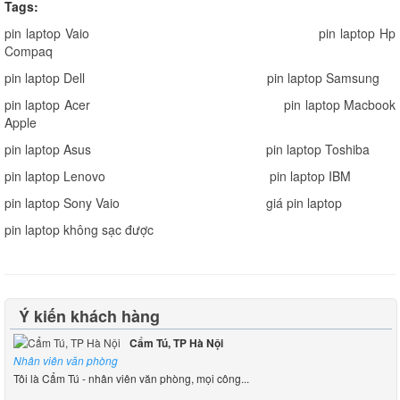
Tags:
pin laptop Vaio
pin laptop Hp
Compaq
pin laptop Dell
pin laptop Samsung
pin laptop Acer
pin laptop Macbook
Apple
pin laptop Asus
pin laptop Toshiba
pin laptop Lenovo
pin laptop IBM
pin laptop Sony Vaio
giá pin laptop
pin laptop không sạc được
Ý kiến khách hàng
Cẩm Tú, TP Hà Nội
Nhân viên văn phòng
Tôi là Cẩm Tú - nhân viên văn phòng, mọi công...