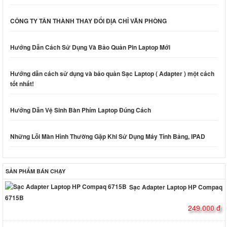
CÔNG TY TÂN THÀNH THAY ĐỔI ĐỊA CHỈ VĂN PHÒNG
Hướng Dẫn Cách Sử Dụng Và Bảo Quản Pin Laptop Mới
Hướng dẫn cách sử dụng và bảo quản Sạc Laptop ( Adapter ) một cách
tốt nhất!
Hướng Dẫn Vệ Sinh Bàn Phím Laptop Đúng Cách
Những Lỗi Màn Hình Thường Gặp Khi Sử Dụng Máy Tính Bảng, IPAD
SẢN PHẨM BÁN CHẠY
Sạc Adapter Laptop HP Compaq
6715B
249.000 đ