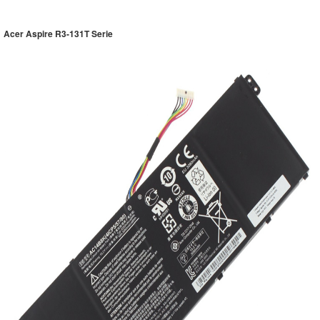
Acer Aspire R3-131T Serie