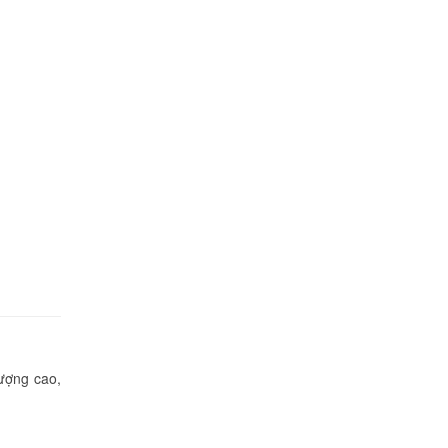
G
000 đ
000 đ
000 đ
000 đ
lượng cao,
000 đ