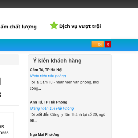
[0]
0
Ý kiến khách hàng
Cẩm Tú, TP Hà Nội
1
Nhân viên văn phòng
Tôi là Cẩm Tú - nhân viên văn phòng, mọi
s
công...
Anh Tú, TP Hải Phòng
Giảng Viên ĐH Hải Phòng
Tôi biết đến Công ty Tân Thành tại số 20, ngõ
95...
CER
 D255
Ngô Mai Phương