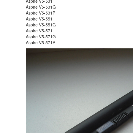
Aspire V5-531
Aspire V5-531G
Aspire V5-531P
Aspire V5-551
Aspire V5-551G
Aspire V5-571
Aspire V5-571G
Aspire V5-571P