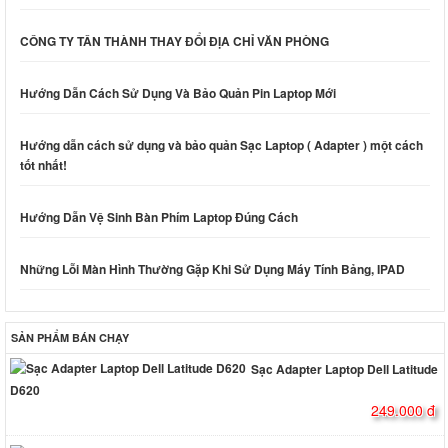
CÔNG TY TÂN THÀNH THAY ĐỔI ĐỊA CHỈ VĂN PHÒNG
Hướng Dẫn Cách Sử Dụng Và Bảo Quản Pin Laptop Mới
Hướng dẫn cách sử dụng và bảo quản Sạc Laptop ( Adapter ) một cách
tốt nhất!
Hướng Dẫn Vệ Sinh Bàn Phím Laptop Đúng Cách
Những Lỗi Màn Hình Thường Gặp Khi Sử Dụng Máy Tính Bảng, IPAD
SẢN PHẨM BÁN CHẠY
Sạc Adapter Laptop Dell Latitude
D620
249.000 đ