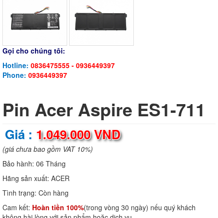
Gọi cho chúng tôi:
Hotline:
0836475555 - 0936449397
Phone:
0936449397
Pin Acer Aspire ES1-711
Giá :
1.049.000 VND
(giá chưa bao gồm VAT 10%)
Bảo hành:
06 Tháng
Hãng sản xuất:
ACER
Tình trạng:
Còn hàng
Cam kết:
Hoàn tiền 100%
(trong vòng 30 ngày) nếu quý khách
không hài lòng với sản phẩm hoặc dịch vụ