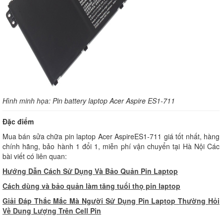
Hình minh họa: Pin battery laptop Acer Aspire ES1-711
Đặc điểm
Mua bán sửa chữa pin laptop Acer AspireES1-711 giá tốt nhất, hàng
chính hãng, bảo hành 1 đổi 1, miễn phí vận chuyển tại Hà Nội Các
bài viết có liên quan:
Hướng Dẫn Cách Sử Dụng Và Bảo Quản Pin Laptop
Cách dùng và bảo quản làm tăng tuổi thọ pin laptop
Giải Đáp Thắc Mắc Mà Người Sử Dụng Pin Laptop Thường Hỏi
Về Dung Lượng Trên Cell Pin