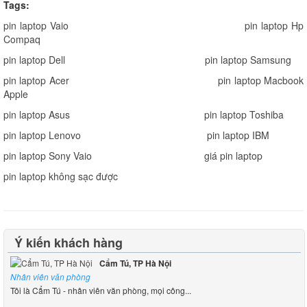
Tags:
pin laptop Vaio
pin laptop Hp
Compaq
pin laptop Dell
pin laptop Samsung
pin laptop Acer
pin laptop Macbook
Apple
pin laptop Asus
pin laptop Toshiba
pin laptop Lenovo
pin laptop IBM
pin laptop Sony Vaio
giá pin laptop
pin laptop không sạc được
Ý kiến khách hàng
Cẩm Tú, TP Hà Nội
Nhân viên văn phòng
Tôi là Cẩm Tú - nhân viên văn phòng, mọi công...