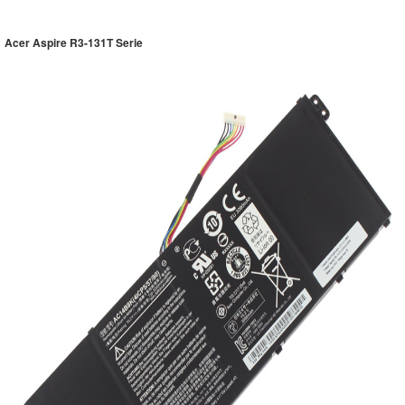
Acer Aspire R3-131T Serie