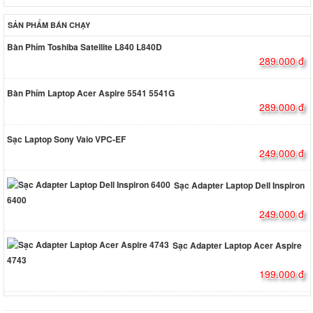
SẢN PHẨM BÁN CHẠY
Bàn Phím Toshiba Satellite L840 L840D
289.000 đ
Bàn Phím Laptop Acer Aspire 5541 5541G
289.000 đ
Sạc Laptop Sony Vaio VPC-EF
249.000 đ
Sạc Adapter Laptop Dell Inspiron
6400
249.000 đ
Sạc Adapter Laptop Acer Aspire
4743
199.000 đ