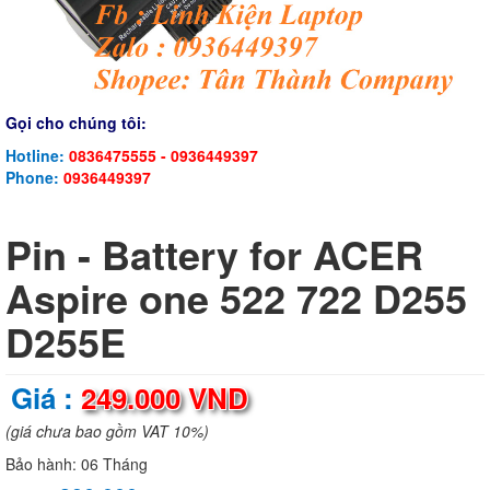
Gọi cho chúng tôi:
Hotline:
0836475555 - 0936449397
Phone:
0936449397
Pin - Battery for ACER
Aspire one 522 722 D255
D255E
Giá :
249.000 VND
(giá chưa bao gồm VAT 10%)
Bảo hành:
06 Tháng