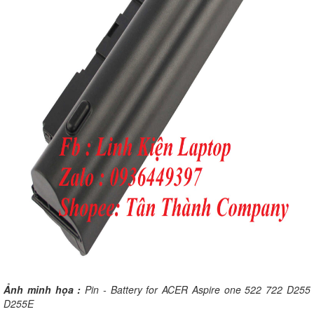
Ảnh minh họa :
Pin - Battery for ACER Aspire one 522 722 D255
D255E