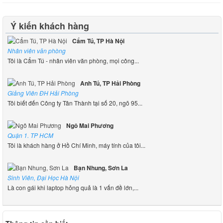
Ý kiến khách hàng
Cẩm Tú, TP Hà Nội
Nhân viên văn phòng
Tôi là Cẩm Tú - nhân viên văn phòng, mọi công...
Anh Tú, TP Hải Phòng
Giảng Viên ĐH Hải Phòng
Tôi biết đến Công ty Tân Thành tại số 20, ngõ 95...
Ngô Mai Phương
Quận 1. TP HCM
Tôi là khách hàng ở Hồ Chí Minh, máy tính của tôi...
Bạn Nhung, Sơn La
Sinh Viên, Đại Học Hà Nội
Là con gái khi laptop hỏng quả là 1 vấn đề lớn,...