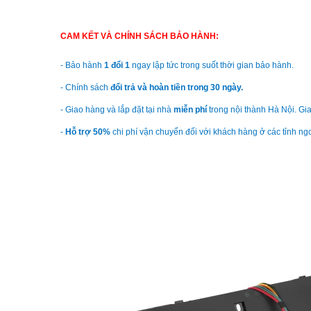
CAM KẾT VÀ CHÍNH SÁCH BẢO HÀNH:
- Bảo hành
1 đổi 1
ngay lập tức trong suốt thời gian bảo hành.
- Chính sách
đổi trả và hoàn tiền trong 30 ngày.
- Giao hàng và lắp đặt tại nhà
miễn phí
trong nội thành Hà Nội. Gia
-
Hỗ trợ 50%
chi phí vận chuyển đối với khách hàng ở các tỉnh ngo