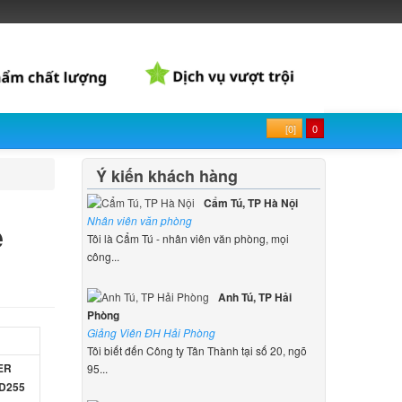
[0]
0
Ý kiến khách hàng
Cẩm Tú, TP Hà Nội
e
Nhân viên văn phòng
Tôi là Cẩm Tú - nhân viên văn phòng, mọi
công...
Anh Tú, TP Hải
Phòng
Giảng Viên ĐH Hải Phòng
Tôi biết đến Công ty Tân Thành tại số 20, ngõ
CER
95...
 D255