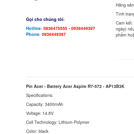
Hãng sản
Tình trạn
Gọi cho chúng tôi:
Cam kết:
Hotline:
0836475555 - 0936449397
ngày) nếu
Phone:
0936449397
phẩm hoặ
Pin Acer - Battery Acer Aspire R7-572 - AP13B3K
Specifications:
Capacity: 3400mAh
Voltage: 14.8V
Cell Technology: Lithium-Polymer
Color: black