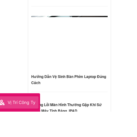
Hướng Dẫn Vệ Sinh Bàn Phím Laptop Đúng
Cách
Vị Trí Công Ty