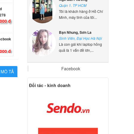
d
Quận 1. TP HCM
278
Tôi là khách hàng ở Hồ Chí
000 đ
Minh, máy tính của tôi...
acbook
Bạn Nhung, Sơn La
Sinh Viên, Đại Học Hà Nội
000 đ
Là con gái khi laptop hỏng
quả là 1 vấn đề lớn,...
 A1181
000 đ
Facebook
MÔ TẢ
Đối tác - kinh doanh
d
 13 "
000 đ
d
le 13 "