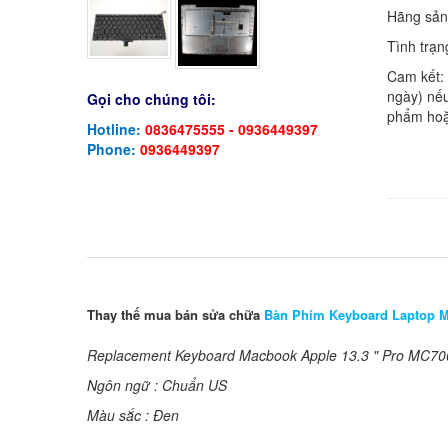
Hãng sản
Tình trạn
Cam kết:
ngày) nếu
Gọi cho chúng tôi:
phẩm hoặ
Hotline:
0836475555 - 0936449397
Phone:
0936449397
Thay thế mua bán sửa chữa
Bàn Phím Keyboard Laptop 
Replacement Keyboard Macbook Apple 13.3 " Pro MC70
Ngôn ngữ : Chuẩn US
Màu sắc : Đen