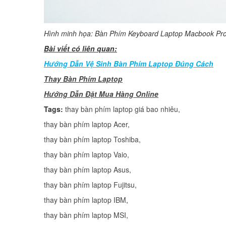
Hình minh họa: Bàn Phím Keyboard Laptop Macbook P
Bài viết có liên quan:
Hướng Dẫn Vệ Sinh Bàn Phím Laptop Đúng Cách
Thay Bàn Phím Laptop
H
ướng Dẫn Đặt Mua Hàng Online
Tags:
thay bàn phím laptop giá bao nhiêu
,
thay bàn phím laptop Acer
,
thay bàn phím laptop Toshiba
,
thay bàn phím laptop Vaio
,
thay bàn phím laptop Asus
,
thay bàn phím laptop Fujitsu
,
thay bàn phím laptop IBM
thay bàn phím laptop MSI
,