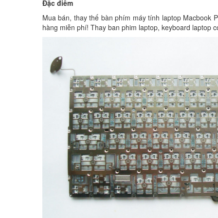
Đặc điểm
Mua bán, thay thế bàn phím máy tính laptop Macbook Pro 
hàng miễn phí! Thay ban phim laptop, keyboard laptop c