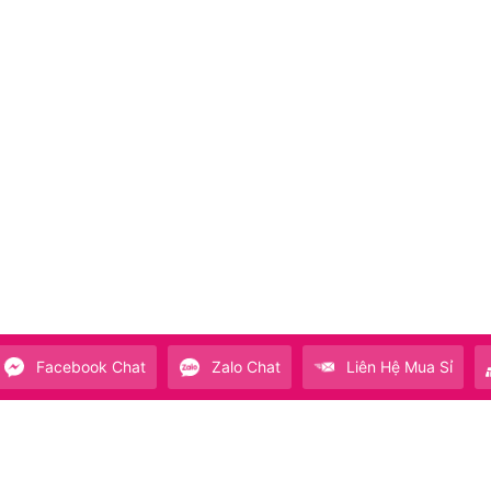
Facebook Chat
Zalo Chat
Liên Hệ Mua Sỉ