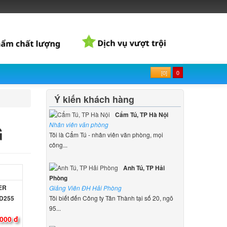
[0]
0
Ý kiến khách hàng
Cẩm Tú, TP Hà Nội
G
Nhân viên văn phòng
Tôi là Cẩm Tú - nhân viên văn phòng, mọi
công...
Anh Tú, TP Hải
Phòng
CER
Giảng Viên ĐH Hải Phòng
 D255
Tôi biết đến Công ty Tân Thành tại số 20, ngõ
95...
000 đ