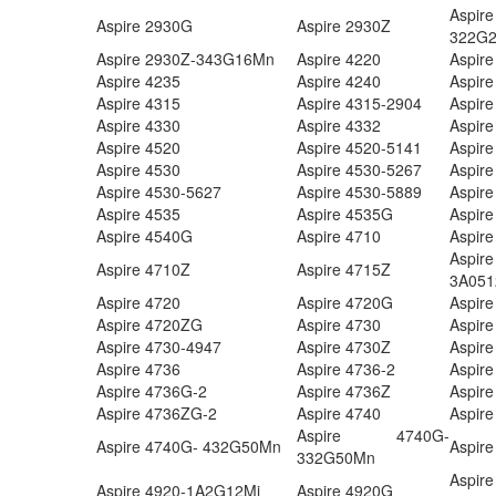
Asp
Aspire 2930G
Aspire 2930Z
322G
Aspire 2930Z-343G16Mn
Aspire 4220
Aspire
Aspire 4235
Aspire 4240
Aspire
Aspire 4315
Aspire 4315-2904
Aspire
Aspire 4330
Aspire 4332
Aspire
Aspire 4520
Aspire 4520-5141
Aspir
Aspire 4530
Aspire 4530-5267
Aspir
Aspire 4530-5627
Aspire 4530-5889
Aspir
Aspire 4535
Aspire 4535G
Aspire
Aspire 4540G
Aspire 4710
Aspir
Asp
Aspire 4710Z
Aspire 4715Z
3A05
Aspire 4720
Aspire 4720G
Aspir
Aspire 4720ZG
Aspire 4730
Aspir
Aspire 4730-4947
Aspire 4730Z
Aspir
Aspire 4736
Aspire 4736-2
Aspir
Aspire 4736G-2
Aspire 4736Z
Aspir
Aspire 4736ZG-2
Aspire 4740
Aspir
Aspire 4740G-
Aspire 4740G- 432G50Mn
Aspire
332G50Mn
Asp
Aspire 4920-1A2G12Mi
Aspire 4920G