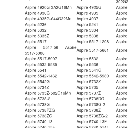
302G2
Aspire 4920G-3A2G16Mn
Aspire 4925G
Aspire
Aspire 4930G
Aspire 4935
Aspir
Aspire 4935G-644G32Mn
Aspire 4937
Aspir
Aspire 5236
Aspire 5241
Aspire
Aspire 5332
Aspire 5334
Aspire
Aspire 5335Z
Aspire 5338
Aspire
Aspire 5517
Aspire 5517-1208
Aspir
Aspire 5517-56 Aspire
Aspire 5517-5661
Aspir
5517-5086
Aspire 5517-5997
Aspire 5532
Aspir
Aspire 5532-5535
Aspire 5536
Aspir
Aspire 5541
Aspire 5541G
Aspire
Aspire 5542-1462
Aspire 5542-5989
Aspir
Aspire 5542G
Aspire 5732Z
Aspir
Aspire 5734Z
Aspire 5735
Aspir
Aspire 5735Z-582G16Mn
Aspire 5737Z
Aspire
Aspire 5738-2
Aspire 5738DG
Aspir
Aspire 5738G
Aspire 5738G-2
Aspir
Aspire 5738PZG
Aspire 5738Z
Aspire
Aspire 5738ZG
Aspire 5738ZG-2
Aspire
Aspire 5740-13
Aspire 5740-13F
Aspire
Aspire 5740-15F
Aspire 5740-5144
Aspir