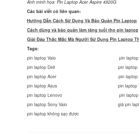
Ảnh minh họa: Pin Laptop Acer Aspire 4920G
Các bài viết có liên quan:
Hướng Dẫn Cách Sử Dụng Và Bảo Quản Pin Laptop
Cách dùng và bảo quản làm tăng tuổi thọ pin laptop
Giải Đáp Thắc Mắc Mà Người Sử Dụng Pin Laptop T
Tags:
pin laptop Vaio
pin lapto
pin laptop Dell
pin lapto
pin laptop Acer
pin lapto
pin laptop Asus
pin laptop
pin laptop Lenovo
pin lapto
pin laptop Sony Vaio
giá pin lap
pin laptop không sạc được