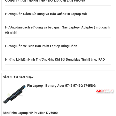
CÔNG TY TÂN THÀNH THAY ĐỔI ĐỊA CHỈ VĂN PHÒNG
Hướng Dẫn Cách Sử Dụng Và Bảo Quản Pin Laptop Mới
Hướng dẫn cách sử dụng và bảo quản Sạc Laptop ( Adapter ) một cách
tốt nhất!
Hướng Dẫn Vệ Sinh Bàn Phím Laptop Đúng Cách
Những Lỗi Màn Hình Thường Gặp Khi Sử Dụng Máy Tính Bảng, IPAD
SẢN PHẨM BÁN CHẠY
Pin Laptop - Battery Acer 5745 5745G 5745DG
349.000 đ
Bàn Phím Laptop HP Pavilion DV6000