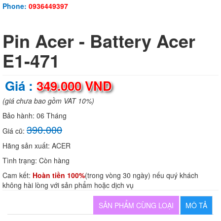
Phone:
0936449397
Pin Acer - Battery Acer
E1-471
Giá :
349.000 VND
(giá chưa bao gồm VAT 10%)
Bảo hành:
06 Tháng
390.000
Giá cũ:
Hãng sản xuất:
ACER
Tình trạng:
Còn hàng
Cam kết:
Hoàn tiền 100%
(trong vòng 30 ngày) nếu quý khách
không hài lòng với sản phẩm hoặc dịch vụ
SẢN PHẨM CÙNG LOẠI
MÔ TẢ