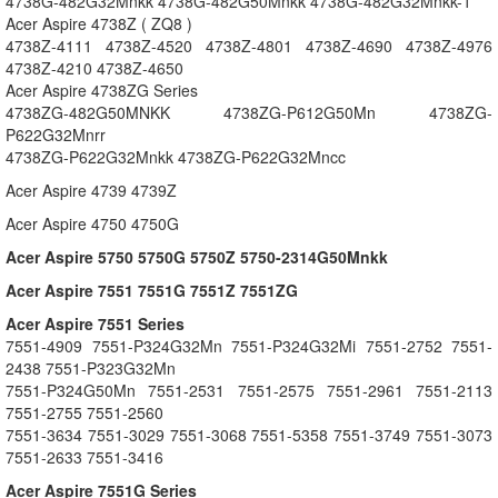
4738G-482G32Mnkk 4738G-482G50Mnkk 4738G-482G32Mnkk-1
Acer Aspire 4738Z ( ZQ8 )
4738Z-4111 4738Z-4520 4738Z-4801 4738Z-4690 4738Z-4976
4738Z-4210 4738Z-4650
Acer Aspire 4738ZG Series
4738ZG-482G50MNKK 4738ZG-P612G50Mn 4738ZG-
P622G32Mnrr
4738ZG-P622G32Mnkk 4738ZG-P622G32Mncc
Acer Aspire 4739 4739Z
Acer Aspire 4750 4750G
Acer Aspire 5750 5750G 5750Z 5750-2314G50Mnkk
Acer Aspire 7551 7551G 7551Z 7551ZG
Acer Aspire 7551 Series
7551-4909 7551-P324G32Mn 7551-P324G32Mi 7551-2752 7551-
2438 7551-P323G32Mn
7551-P324G50Mn 7551-2531 7551-2575 7551-2961 7551-2113
7551-2755 7551-2560
7551-3634 7551-3029 7551-3068 7551-5358 7551-3749 7551-3073
7551-2633 7551-3416
Acer Aspire 7551G Series