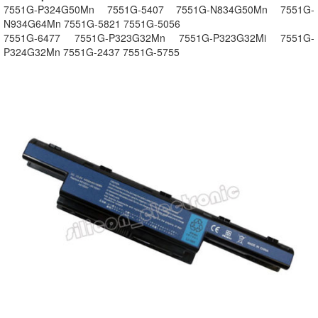
7551G-P324G50Mn 7551G-5407 7551G-N834G50Mn 7551G-
N934G64Mn 7551G-5821 7551G-5056
7551G-6477 7551G-P323G32Mn 7551G-P323G32Mi 7551G-
P324G32Mn 7551G-2437 7551G-5755