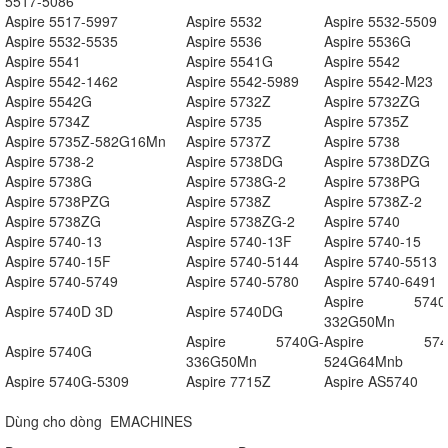
5517-5086
Aspire 5517-5997
Aspire 5532
Aspire 5532-5509
Aspire 5532-5535
Aspire 5536
Aspire 5536G
Aspire 5541
Aspire 5541G
Aspire 5542
Aspire 5542-1462
Aspire 5542-5989
Aspire 5542-M23
Aspire 5542G
Aspire 5732Z
Aspire 5732ZG
Aspire 5734Z
Aspire 5735
Aspire 5735Z
Aspire 5735Z-582G16Mn
Aspire 5737Z
Aspire 5738
Aspire 5738-2
Aspire 5738DG
Aspire 5738DZG
Aspire 5738G
Aspire 5738G-2
Aspire 5738PG
Aspire 5738PZG
Aspire 5738Z
Aspire 5738Z-2
Aspire 5738ZG
Aspire 5738ZG-2
Aspire 5740
Aspire 5740-13
Aspire 5740-13F
Aspire 5740-15
Aspire 5740-15F
Aspire 5740-5144
Aspire 5740-5513
Aspire 5740-5749
Aspire 5740-5780
Aspire 5740-6491
Aspire 5740
Aspire 5740D 3D
Aspire 5740DG
332G50Mn
Aspire 5740G-
Aspire 574
Aspire 5740G
336G50Mn
524G64Mnb
Aspire 5740G-5309
Aspire 7715Z
Aspire AS5740
Dùng cho dòng EMACHINES