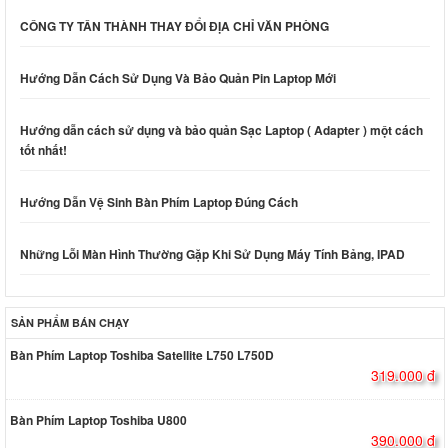
CÔNG TY TÂN THÀNH THAY ĐỔI ĐỊA CHỈ VĂN PHÒNG
Hướng Dẫn Cách Sử Dụng Và Bảo Quản Pin Laptop Mới
Hướng dẫn cách sử dụng và bảo quản Sạc Laptop ( Adapter ) một cách
tốt nhất!
Hướng Dẫn Vệ Sinh Bàn Phím Laptop Đúng Cách
Những Lỗi Màn Hình Thường Gặp Khi Sử Dụng Máy Tính Bảng, IPAD
SẢN PHẨM BÁN CHẠY
Bàn Phím Laptop Toshiba Satellite L750 L750D
319.000 đ
Bàn Phím Laptop Toshiba U800
390.000 đ