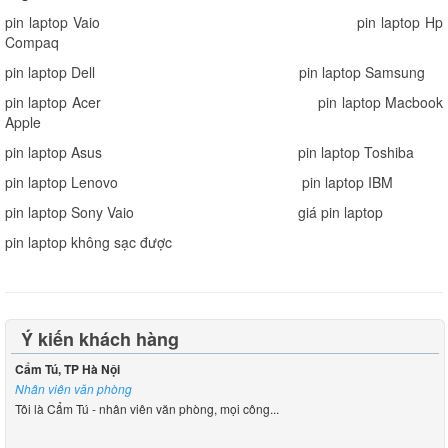
pin laptop Vaio
pin laptop Hp
Compaq
pin laptop Dell
pin laptop Samsung
pin laptop Acer
pin laptop Macbook
Apple
pin laptop Asus
pin laptop Toshiba
pin laptop Lenovo
pin laptop IBM
pin laptop Sony Vaio
giá pin laptop
pin laptop không sạc được
Ý kiến khách hàng
Cẩm Tú, TP Hà Nội
Nhân viên văn phòng
Tôi là Cẩm Tú - nhân viên văn phòng, mọi công...