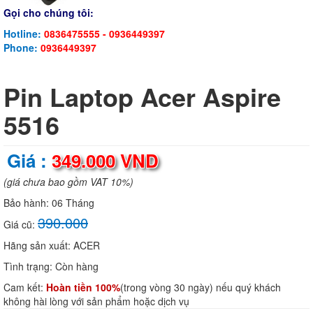
Gọi cho chúng tôi:
Hotline:
0836475555 - 0936449397
Phone:
0936449397
Pin Laptop Acer Aspire
5516
Giá :
349.000 VND
(giá chưa bao gồm VAT 10%)
Bảo hành:
06 Tháng
390.000
Giá cũ:
Hãng sản xuất:
ACER
Tình trạng:
Còn hàng
Cam kết:
Hoàn tiền 100%
(trong vòng 30 ngày) nếu quý khách
không hài lòng với sản phẩm hoặc dịch vụ