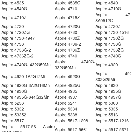
Aspire 4535
Aspire 4535G
Aspire 4540
Aspire 4540G
Aspire 4710
Aspire 4710G
Aspire 471
Aspire 4710Z
Aspire 4715Z
3A0512C
Aspire 4720
Aspire 4720G
Aspire 4720Z
Aspire 4720ZG
Aspire 4730
Aspire 4730-4516
Aspire 4730-4947
Aspire 4730Z
Aspire 4730ZG
Aspire 4736
Aspire 4736-2
Aspire 4736G
Aspire 4736G-2
Aspire 4736Z
Aspire 4736ZG
Aspire 4736ZG-2
Aspire 4740
Aspire 4740G
Aspire 4740G-
Aspire 4740G- 432G50Mn
Aspire 4920
332G50Mn
Aspire 492
Aspire 4920-1A2G12Mi
Aspire 4920G
302G25Mi
Aspire 4920G-3A2G16Mn
Aspire 4925G
Aspire 4930
Aspire 4930G
Aspire 4935
Aspire 4935G
Aspire 4935G-644G32Mn
Aspire 4937
Aspire 4937G
Aspire 5236
Aspire 5241
Aspire 5300
Aspire 5332
Aspire 5334
Aspire 5335
Aspire 5335Z
Aspire 5338
Aspire 5516
Aspire 5517
Aspire 5517-1208
Aspire 5517-1216
Aspire 5517-56 Aspire
Aspire 5517-5661
Aspire 5517-5671