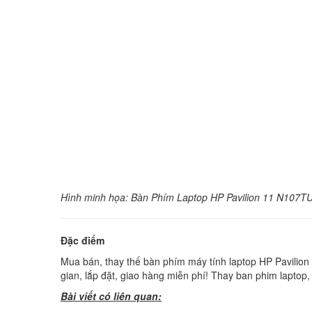
Hình minh họa: Bàn Phím Laptop HP Pavilion 11 N10
Đặc điểm
Mua bán, thay thế bàn phím máy tính laptop HP Pavilion
gian, lắp đặt, giao hàng miễn phí! Thay ban phim laptop
Bài viết có liên quan: