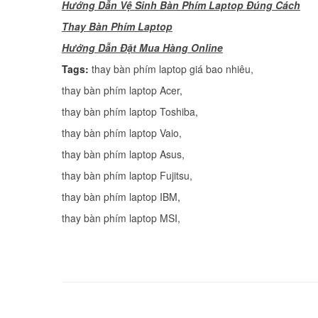
Hướng Dẫn Vệ Sinh Bàn Phím Laptop Đúng Cách
Thay Bàn Phím Laptop
H
ướng Dẫn Đặt Mua Hàng Online
Tags:
thay bàn phím laptop giá bao nhiêu
,
thay bàn phím laptop Acer
,
thay bàn phím laptop Toshiba
,
thay bàn phím laptop Vaio
,
thay bàn phím laptop Asus
,
thay bàn phím laptop Fujitsu
,
thay bàn phím laptop IBM
thay bàn phím laptop MSI
,