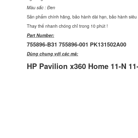
Màu sắc : Đen
Sản phẩm chính hãng, bảo hành dài hạn, bảo hành siêu t
Thay thế nhanh chóng chỉ trong 10 phút !
Part Number:
755896-B31 755896-001 PK131502A00
Dùng chung với các mã:
HP Pavilion x360 Home 11-N 11