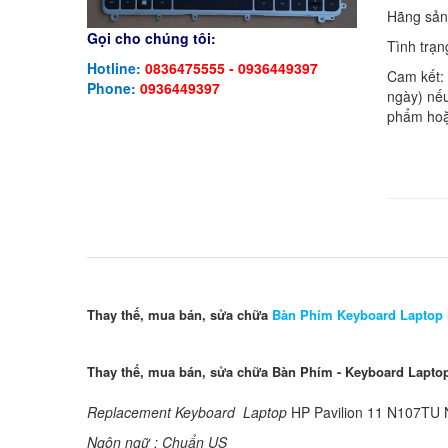
Hãng sản
Gọi cho chúng tôi:
Tình trạn
Hotline:
0836475555 - 0936449397
Cam kết:
Phone:
0936449397
ngày) nếu
phẩm hoặ
Thay thế, mua bán, sửa chữa
Bàn Phím Keyboard Laptop
Thay thế, mua bán, sửa chữa Bàn Phím - Keyboard Lapt
Replacement Keyboard Laptop
HP Pavilion 11 N107TU
Ngôn ngữ : Chuẩn US