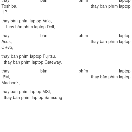
Toshiba
,
thay bàn phím laptop
HP
,
thay bàn phím laptop Vaio
,
thay bàn phím laptop Dell
,
thay bàn phím laptop
Asus
,
thay bàn phím laptop
Clevo
,
thay bàn phím laptop Fujitsu
,
thay bàn phím laptop Gateway
,
thay bàn phím laptop
IBM
,
thay bàn phím laptop
Macbook
,
thay bàn phím laptop MSI
,
thay bàn phím laptop Samsung