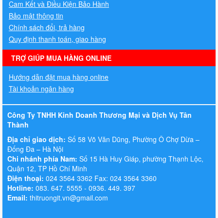
Cam Kết và Điều Kiện Bảo Hành
Bảo mật thông tin
Chính sách đổi, trả hàng
Quy định thanh toán, giao hàng
TRỢ GIÚP MUA HÀNG ONLINE
Hướng dẫn đặt mua hàng online
Tài khoản ngân hàng
Công Ty TNHH Kinh Doanh Thương Mại và Dịch Vụ Tân
Thành
Địa chỉ giao dịch:
Số 58 Võ Văn Dũng, Phường Ô Chợ Dừa –
Đống Đa – Hà Nội
Chi nhánh phía Nam:
Số 15 Hà Huy Giáp, phường Thạnh Lộc,
Quận 12, TP Hồ Chí Minh
Điện thoại:
024 3564 3362 Fax: 024 3564 3360
Hotline:
083. 647. 5555 - 0936. 449. 397
Email:
thitruongit.vn@gmail.com