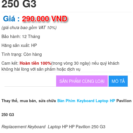
250 G3
Giá :
290.000 VND
(giá chưa bao gồm VAT 10%)
Bảo hành:
12 Tháng
Hãng sản xuất:
HP
Tình trạng:
Còn hàng
Cam kết:
Hoàn tiền 100%
(trong vòng 30 ngày) nếu quý khách
không hài lòng với sản phẩm hoặc dịch vụ
SẢN PHẨM CÙNG LOẠI
MÔ TẢ
Thay thế, mua bán, sửa chữa
Bàn Phím Keyboard Laptop HP
Pavilion
250 G3
Replacement Keyboard Laptop
HP HP Pavilion 250 G3