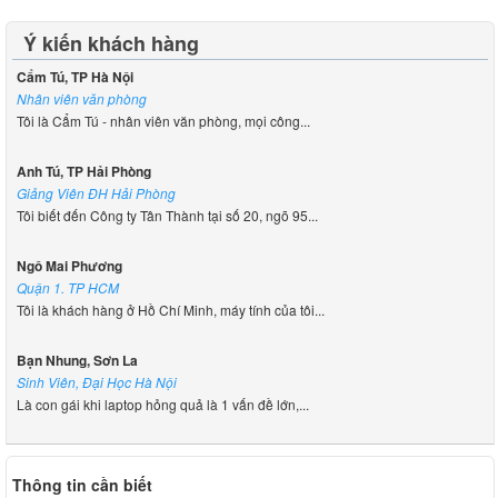
Ý kiến khách hàng
Cẩm Tú, TP Hà Nội
Nhân viên văn phòng
Tôi là Cẩm Tú - nhân viên văn phòng, mọi công...
Anh Tú, TP Hải Phòng
Giảng Viên ĐH Hải Phòng
Tôi biết đến Công ty Tân Thành tại số 20, ngõ 95...
Ngô Mai Phương
Quận 1. TP HCM
Tôi là khách hàng ở Hồ Chí Minh, máy tính của tôi...
Bạn Nhung, Sơn La
Sinh Viên, Đại Học Hà Nội
Là con gái khi laptop hỏng quả là 1 vấn đề lớn,...
Thông tin cần biết