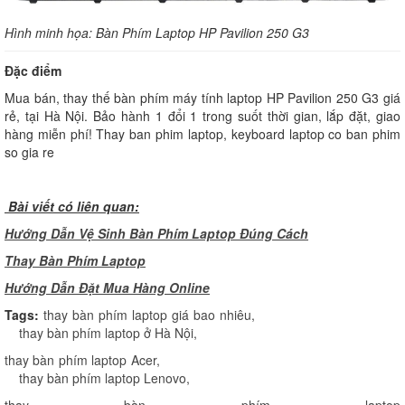
Hình minh họa: Bàn Phím Laptop HP Pavilion 250 G3
Đặc điểm
Mua bán, thay thế bàn phím máy tính laptop HP Pavilion 250 G3 giá
rẻ, tại Hà Nội. Bảo hành 1 đổi 1 trong suốt thời gian, lắp đặt, giao
hàng miễn phí! Thay ban phim laptop, keyboard laptop co ban phim
so gia re
Bài viết có liên quan:
Hướng Dẫn Vệ Sinh Bàn Phím Laptop Đúng Cách
Thay Bàn Phím Laptop
H
ướng Dẫn Đặt Mua Hàng Online
Tags:
thay bàn phím laptop giá bao nhiêu
,
thay bàn phím laptop ở Hà Nội
,
thay bàn phím laptop Acer
,
thay bàn phím laptop Lenovo
,
thay bàn phím laptop