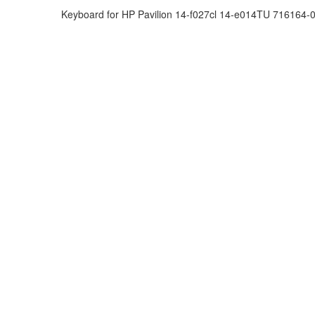
Keyboard for HP Pavilion 14-f027cl 14-e014TU 716164-