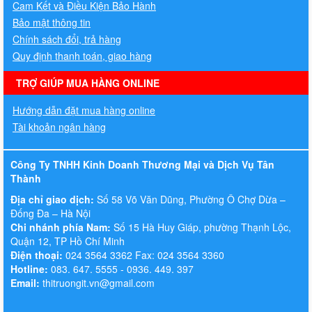
Cam Kết và Điều Kiện Bảo Hành
Bảo mật thông tin
Chính sách đổi, trả hàng
Quy định thanh toán, giao hàng
TRỢ GIÚP MUA HÀNG ONLINE
Hướng dẫn đặt mua hàng online
Tài khoản ngân hàng
Công Ty TNHH Kinh Doanh Thương Mại và Dịch Vụ Tân
Thành
Địa chỉ giao dịch:
Số 58 Võ Văn Dũng, Phường Ô Chợ Dừa –
Đống Đa – Hà Nội
Chi nhánh phía Nam:
Số 15 Hà Huy Giáp, phường Thạnh Lộc,
Quận 12, TP Hồ Chí Minh
Điện thoại:
024 3564 3362 Fax: 024 3564 3360
Hotline:
083. 647. 5555 - 0936. 449. 397
Email:
thitruongit.vn@gmail.com