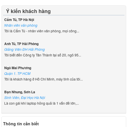
Ý kiến khách hàng
Cẩm Tú, TP Hà Nội
Nhân viên văn phòng
Tôi là Cẩm Tú - nhân viên văn phòng, mọi công...
Anh Tú, TP Hải Phòng
Giảng Viên ĐH Hải Phòng
Tôi biết đến Công ty Tân Thành tại số 20, ngõ 95...
Ngô Mai Phương
Quận 1. TP HCM
Tôi là khách hàng ở Hồ Chí Minh, máy tính của tôi...
Bạn Nhung, Sơn La
Sinh Viên, Đại Học Hà Nội
Là con gái khi laptop hỏng quả là 1 vấn đề lớn,...
Thông tin cần biết