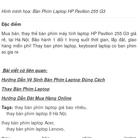
Hình minh họa: Bàn Phím Laptop HP Pavilion 255 G3
Đặc điểm
Mua bán, thay thế bàn phím máy tính laptop HP Pavilion 255 G3 giá
rẻ, tại Hà Nội. Bảo hành 1 đổi 1 trong suốt thời gian, lắp đặt, giao
hàng miễn phí! Thay ban phim laptop, keyboard laptop co ban phim
so gia re
Bài viết có liên quan:
Hướng Dẫn Vệ Sinh Bàn Phím Laptop Đúng Cách
Thay Bàn Phím Laptop
H
ướng Dẫn Đặt Mua Hàng Online
Tags:
thay bàn phím laptop giá bao nhiêu
,
thay bàn phím laptop ở Hà Nội
,
thay bàn phím laptop Acer
,
thay bàn phím laptop Lenovo
,
thay bàn phím laptop