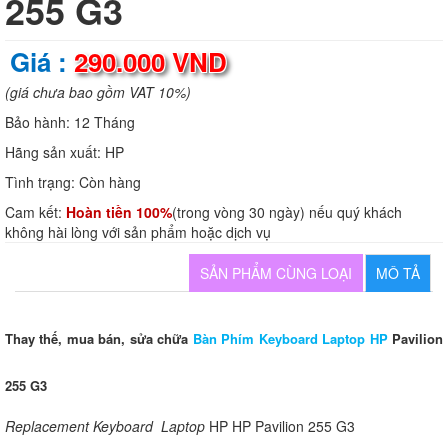
255 G3
Giá :
290.000 VND
(giá chưa bao gồm VAT 10%)
Bảo hành:
12 Tháng
Hãng sản xuất:
HP
Tình trạng:
Còn hàng
Cam kết:
Hoàn tiền 100%
(trong vòng 30 ngày) nếu quý khách
không hài lòng với sản phẩm hoặc dịch vụ
SẢN PHẨM CÙNG LOẠI
MÔ TẢ
Thay thế, mua bán, sửa chữa
Bàn Phím Keyboard Laptop HP
Pavilion
255 G3
Replacement Keyboard Laptop
HP HP Pavilion 255 G3